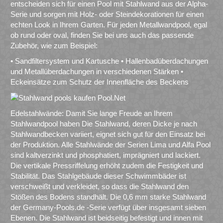
entscheiden sich für einen Pool mit Stahlwand aus der Alpha-
Serie und sorgen mit Holz- oder Steindekorationen für einen
echten Look in Ihrem Garten. Für jeden Metallwandpool, egal
ob rund oder oval, finden Sie bei uns auch das passende
Zubehör, wie zum Beispiel:
• Sandfiltersystem und Kartusche • Hallenbadüberdachungen
und Metallüberdachungen in verschiedenen Stärken •
Eckeinsätze zum Schutz der Innenfläche des Beckens
Edelstahlwände: Damit Sie lange Freude an Ihrem
Stahlwandpool haben Die Stahlwand, deren Dicke je nach
Stahlwandbecken variiert, eignet sich gut für den Einsatz bei
der Produktion. Alle Stahlwände der Serien Lima und Alfa Pool
sind kaltverzinkt und phosphatiert, imprägniert und lackiert.
Die vertikale Pressriffelung erhöht zudem die Festigkeit und
Stabilität. Das Stahlgebäude dieser Schwimmbäder ist
verschweißt und verkleidet, so dass die Stahlwand den
Stößen des Bodens standhält. Die 0,6 mm starke Stahlwand
der Germany-Pools.de -Serie verfügt über insgesamt sieben
Ebenen. Die Stahlwand ist beidseitig befestigt und innen mit