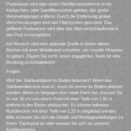
Poolwasser wird über einen Oberflächenskimmer in ein
Kartuschen- oder Sandfiltersystem geleitet, das große
Verunreinigungen entfernt. Durch die Entfernung grober
Verschmutzungen wird das Filtersystem geschont. Das
gefilterte Poolwasser wird über das Wasserrücklaufventil in
den Pool zurückgeführt.
Auf Wunsch wird eine optionale Quelle in einem dieser
Becken mit einer Metallwand versehen, um visuelle Hinweise
zu geben. Zögern Sie nicht, unser engagiertes Team für eine
Beratung zu kontaktieren!
Fragen:
Wird der Stahlwandpool im Boden belassen? Wenn das
Stahlwandbecken oval ist, muss es immer im Boden platziert
werden. Wenn es hingegen eine runde Form hat, müssen Sie
es nur 30 cm von einem Pool mit einer Tiefe von 1,50 m
entfernt in den Boden eintauchen. Es können teilweise
Rundbecken mit einer Tiefe von 1,20 m eingebaut werden.
Bitte schauen Sie sich die Details und Montageanleitungen zu
Ihrem Traumpool an oder wenden Sie sich an unseren
Kundenservice.