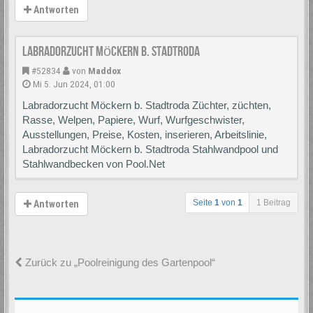
Antworten
Labradorzucht Möckern b. Stadtroda
#52834
von
Maddox
Mi 5. Jun 2024, 01:00
Labradorzucht Möckern b. Stadtroda Züchter, züchten,
Rasse, Welpen, Papiere, Wurf, Wurfgeschwister,
Ausstellungen, Preise, Kosten, inserieren, Arbeitslinie,
Labradorzucht Möckern b. Stadtroda Stahlwandpool und
Stahlwandbecken von Pool.Net
Seite
1
von
1
1 Beitrag
Antworten
Zurück zu „Poolreinigung des Gartenpool“