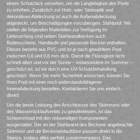
einem Schutzlack versehen, um die Langlebigkeit des Pools
zu erhöhen. Zusätzlich zur Holz- oder Steinoptik und
dekorativen Abdeckung ist auch die Außenabdeckung
abgedeckt, um Beschädigungen vorzubeugen. Stahlpool: Wir
stellen die folgenden Materialien zur Verfügung Im
Lieferumfang sind neben Stahlwandbecken auch
Bodenschiene, Handläufe und passende Becken enthalten.
Dieses besteht aus PVC und ist je nach gewähltem Pool
zwischen 0,6 und 0,8 mm dick. Damit die Flüssigkeit nicht
schnell altert und vor der Sonne – insbesondere im Sommer –
geschützt ist, ist sie durch eine UV-Schutzbehandlung
geschützt. Wenn Sie mehr Sicherheit wünschen, können Sie
Ihren Pool mit einer noch widerstandsfähigeren
Innenabdeckung bestellen. Kontaktieren Sie uns einfach
direkt!
Um die beste Leistung des Anschlusses des Skimmers oder
des Wasserrücklaufventils zu gewährleisten, ist das
Schwimmbad mit den notwendigen Komponenten
ausgestattet. Der an der Stahlwand des Beckens angebrachte
Skimmer und die Beckeneinlaufdüse passen direkt in die
Stanze, sodass alles perfekt zusammenpasst. Das