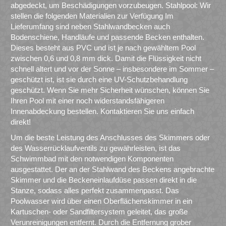
abgedeckt, um Beschädigungen vorzubeugen. Stahlpool: Wir
stellen die folgenden Materialien zur Verfügung Im
Lieferumfang sind neben Stahlwandbecken auch
Bodenschiene, Handläufe und passende Becken enthalten.
Dieses besteht aus PVC und ist je nach gewähltem Pool
zwischen 0,6 und 0,8 mm dick. Damit die Flüssigkeit nicht
schnell altert und vor der Sonne – insbesondere im Sommer –
geschützt ist, ist sie durch eine UV-Schutzbehandlung
geschützt. Wenn Sie mehr Sicherheit wünschen, können Sie
Ihren Pool mit einer noch widerstandsfähigeren
Innenabdeckung bestellen. Kontaktieren Sie uns einfach
direkt!
Um die beste Leistung des Anschlusses des Skimmers oder
des Wasserrücklaufventils zu gewährleisten, ist das
Schwimmbad mit den notwendigen Komponenten
ausgestattet. Der an der Stahlwand des Beckens angebrachte
Skimmer und die Beckeneinlaufdüse passen direkt in die
Stanze, sodass alles perfekt zusammenpasst. Das
Poolwasser wird über einen Oberflächenskimmer in ein
Kartuschen- oder Sandfiltersystem geleitet, das große
Verunreinigungen entfernt. Durch die Entfernung grober