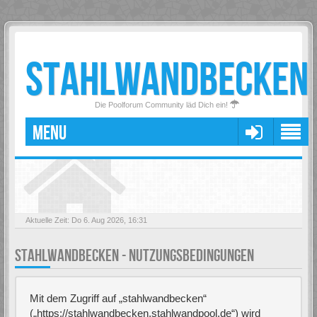
STAHLWANDBECKEN
Die Poolforum Community läd Dich ein!
MENU
Aktuelle Zeit: Do 6. Aug 2026, 16:31
STAHLWANDBECKEN - NUTZUNGSBEDINGUNGEN
Mit dem Zugriff auf „stahlwandbecken“
(„https://stahlwandbecken.stahlwandpool.de“) wird