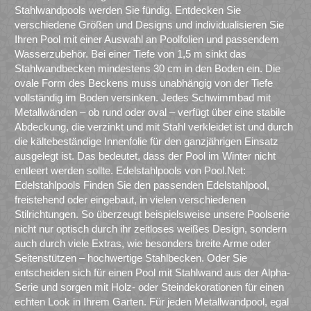
Stahlwandpools werden Sie fündig. Entdecken Sie
verschiedene Größen und Designs und individualisieren Sie
Ihren Pool mit einer Auswahl an Poolfolien und passendem
Wasserzubehör. Bei einer Tiefe von 1,5 m sinkt das
Stahlwandbecken mindestens 30 cm in den Boden ein. Die
ovale Form des Beckens muss unabhängig von der Tiefe
vollständig im Boden versinken. Jedes Schwimmbad mit
Metallwänden – ob rund oder oval – verfügt über eine stabile
Abdeckung, die verzinkt und mit Stahl verkleidet ist und durch
die kältebeständige Innenfolie für den ganzjährigen Einsatz
ausgelegt ist. Das bedeutet, dass der Pool im Winter nicht
entleert werden sollte. Edelstahlpools von Pool.Net:
Edelstahlpools Finden Sie den passenden Edelstahlpool,
freistehend oder eingebaut, in vielen verschiedenen
Stilrichtungen. So überzeugt beispielsweise unsere Poolserie
nicht nur optisch durch ihr zeitloses weißes Design, sondern
auch durch viele Extras, wie besonders breite Arme oder
Seitenstützen – hochwertige Stahlbecken. Oder Sie
entscheiden sich für einen Pool mit Stahlwand aus der Alpha-
Serie und sorgen mit Holz- oder Steindekorationen für einen
echten Look in Ihrem Garten. Für jeden Metallwandpool, egal