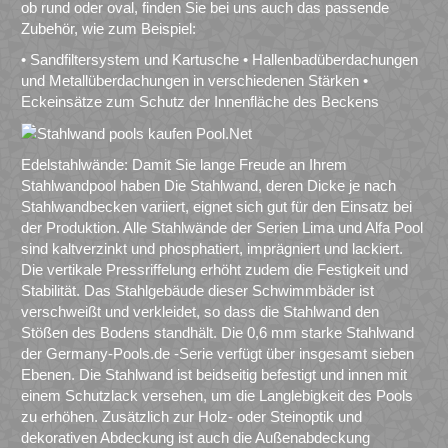
ob rund oder oval, finden Sie bei uns auch das passende
Zubehör, wie zum Beispiel:
• Sandfiltersystem und Kartusche • Hallenbadüberdachungen
und Metallüberdachungen in verschiedenen Stärken •
Eckeinsätze zum Schutz der Innenfläche des Beckens
Edelstahlwände: Damit Sie lange Freude an Ihrem
Stahlwandpool haben Die Stahlwand, deren Dicke je nach
Stahlwandbecken variiert, eignet sich gut für den Einsatz bei
der Produktion. Alle Stahlwände der Serien Lima und Alfa Pool
sind kaltverzinkt und phosphatiert, imprägniert und lackiert.
Die vertikale Pressriffelung erhöht zudem die Festigkeit und
Stabilität. Das Stahlgebäude dieser Schwimmbäder ist
verschweißt und verkleidet, so dass die Stahlwand den
Stößen des Bodens standhält. Die 0,6 mm starke Stahlwand
der Germany-Pools.de -Serie verfügt über insgesamt sieben
Ebenen. Die Stahlwand ist beidseitig befestigt und innen mit
einem Schutzlack versehen, um die Langlebigkeit des Pools
zu erhöhen. Zusätzlich zur Holz- oder Steinoptik und
dekorativen Abdeckung ist auch die Außenabdeckung