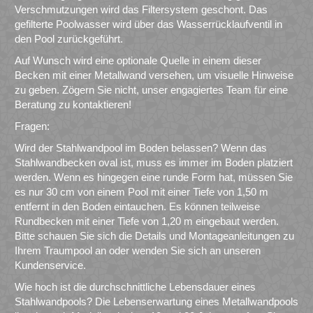
Verschmutzungen wird das Filtersystem geschont. Das
gefilterte Poolwasser wird über das Wasserrücklaufventil in
den Pool zurückgeführt.
Auf Wunsch wird eine optionale Quelle in einem dieser
Becken mit einer Metallwand versehen, um visuelle Hinweise
zu geben. Zögern Sie nicht, unser engagiertes Team für eine
Beratung zu kontaktieren!
Fragen:
Wird der Stahlwandpool im Boden belassen? Wenn das
Stahlwandbecken oval ist, muss es immer im Boden platziert
werden. Wenn es hingegen eine runde Form hat, müssen Sie
es nur 30 cm von einem Pool mit einer Tiefe von 1,50 m
entfernt in den Boden eintauchen. Es können teilweise
Rundbecken mit einer Tiefe von 1,20 m eingebaut werden.
Bitte schauen Sie sich die Details und Montageanleitungen zu
Ihrem Traumpool an oder wenden Sie sich an unseren
Kundenservice.
Wie hoch ist die durchschnittliche Lebensdauer eines
Stahlwandpools? Die Lebenserwartung eines Metallwandpools