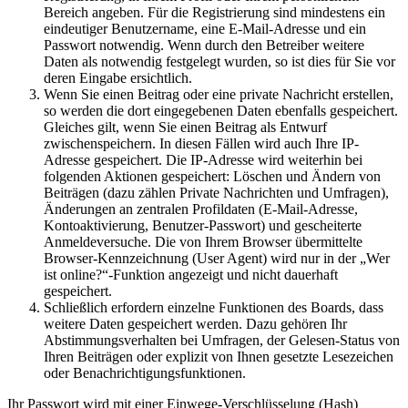
Bereich angeben. Für die Registrierung sind mindestens ein
eindeutiger Benutzername, eine E-Mail-Adresse und ein
Passwort notwendig. Wenn durch den Betreiber weitere
Daten als notwendig festgelegt wurden, so ist dies für Sie vor
deren Eingabe ersichtlich.
Wenn Sie einen Beitrag oder eine private Nachricht erstellen,
so werden die dort eingegebenen Daten ebenfalls gespeichert.
Gleiches gilt, wenn Sie einen Beitrag als Entwurf
zwischenspeichern. In diesen Fällen wird auch Ihre IP-
Adresse gespeichert. Die IP-Adresse wird weiterhin bei
folgenden Aktionen gespeichert: Löschen und Ändern von
Beiträgen (dazu zählen Private Nachrichten und Umfragen),
Änderungen an zentralen Profildaten (E-Mail-Adresse,
Kontoaktivierung, Benutzer-Passwort) und gescheiterte
Anmeldeversuche. Die von Ihrem Browser übermittelte
Browser-Kennzeichnung (User Agent) wird nur in der „Wer
ist online?“-Funktion angezeigt und nicht dauerhaft
gespeichert.
Schließlich erfordern einzelne Funktionen des Boards, dass
weitere Daten gespeichert werden. Dazu gehören Ihr
Abstimmungsverhalten bei Umfragen, der Gelesen-Status von
Ihren Beiträgen oder explizit von Ihnen gesetzte Lesezeichen
oder Benachrichtigungsfunktionen.
Ihr Passwort wird mit einer Einwege-Verschlüsselung (Hash)