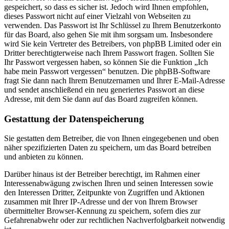
gespeichert, so dass es sicher ist. Jedoch wird Ihnen empfohlen,
dieses Passwort nicht auf einer Vielzahl von Webseiten zu
verwenden. Das Passwort ist Ihr Schlüssel zu Ihrem Benutzerkonto
für das Board, also gehen Sie mit ihm sorgsam um. Insbesondere
wird Sie kein Vertreter des Betreibers, von phpBB Limited oder ein
Dritter berechtigterweise nach Ihrem Passwort fragen. Sollten Sie
Ihr Passwort vergessen haben, so können Sie die Funktion „Ich
habe mein Passwort vergessen“ benutzen. Die phpBB-Software
fragt Sie dann nach Ihrem Benutzernamen und Ihrer E-Mail-Adresse
und sendet anschließend ein neu generiertes Passwort an diese
Adresse, mit dem Sie dann auf das Board zugreifen können.
Gestattung der Datenspeicherung
Sie gestatten dem Betreiber, die von Ihnen eingegebenen und oben
näher spezifizierten Daten zu speichern, um das Board betreiben
und anbieten zu können.
Darüber hinaus ist der Betreiber berechtigt, im Rahmen einer
Interessenabwägung zwischen Ihren und seinen Interessen sowie
den Interessen Dritter, Zeitpunkte von Zugriffen und Aktionen
zusammen mit Ihrer IP-Adresse und der von Ihrem Browser
übermittelter Browser-Kennung zu speichern, sofern dies zur
Gefahrenabwehr oder zur rechtlichen Nachverfolgbarkeit notwendig