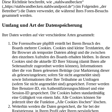
Diese Richtlinie beschreibt, wie „stahlwandbecken“
(„https://stahlwandbecken.stahlwandpool.de“) (im Folgenden „der
Betreiber“) die Daten verwendet, die während Ihres Foren-Besuchs
gesammelt werden.
Umfang und Art der Datenspeicherung
Ihre Daten werden auf vier verschiedene Arten gesammelt:
Die Forensoftware phpBB erstellt bei Ihrem Besuch des
Boards mehrere Cookies. Cookies sind kleine Textdateien, die
Ihr Browser als temporäre Dateien ablegt und die zwischen
den einzelnen Aufrufen des Boards erhalten bleiben. In diesen
Cookies sind die aktuelle ID Ihrer Sitzung (damit Ihnen alle
Seitenaufrufe zugeordnet werden können), Informationen
über die von Ihnen gelesenen Beiträge (zur Markierung dieser
als gelesen/ungelesen; sofern Sie nicht angemeldet sind)
sowie Informationen über Ihre Teilnahme an Umfragen
(sofern Sie nicht angemeldet sind) gespeichert. Ferner werden
Ihre Benutzer-ID, ein Authentifizierungsschlüssel und eine
Session-ID gespeichert. Die Cookies haben standardmäßig
eine Gültigkeit von einem Jahr. Alle Cookies können Sie
jederzeit über die Funktion „Alle Cookies löschen“ löschen.
Weiterhin werden die Daten gespeichert, die Sie bei der
Registrierung, in Ihrem Profil oder Ihrem persönlichem