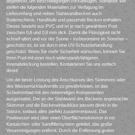
abgedeckt, um Beschädigungen vorzubeugen. Stahlpool: Wir
stellen die folgenden Materialien zur Verfügung Im
Lieferumfang sind neben Stahlwandbecken auch
Bodenschiene, Handläufe und passende Becken enthalten.
Dieses besteht aus PVC und ist je nach gewähltem Pool
zwischen 0,6 und 0,8 mm dick. Damit die Flüssigkeit nicht
schnell altert und vor der Sonne – insbesondere im Sommer –
geschützt ist, ist sie durch eine UV-Schutzbehandlung
geschützt. Wenn Sie mehr Sicherheit wünschen, können Sie
Ihren Pool mit einer noch widerstandsfähigeren
Innenabdeckung bestellen. Kontaktieren Sie uns einfach
direkt!
Um die beste Leistung des Anschlusses des Skimmers oder
des Wasserrücklaufventils zu gewährleisten, ist das
Schwimmbad mit den notwendigen Komponenten
ausgestattet. Der an der Stahlwand des Beckens angebrachte
Skimmer und die Beckeneinlaufdüse passen direkt in die
Stanze, sodass alles perfekt zusammenpasst. Das
Poolwasser wird über einen Oberflächenskimmer in ein
Kartuschen- oder Sandfiltersystem geleitet, das große
Verunreinigungen entfernt. Durch die Entfernung grober