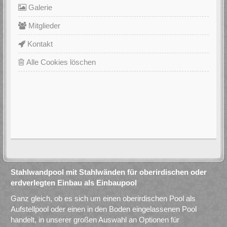
Galerie
Mitglieder
Kontakt
Alle Cookies löschen
Stahlwandpool mit Stahlwänden für oberirdischen oder
erdverlegten Einbau als Einbaupool
Ganz gleich, ob es sich um einen oberirdischen Pool als
Aufstellpool oder einen in den Boden eingelassenen Pool
handelt, in unserer großen Auswahl an Optionen für