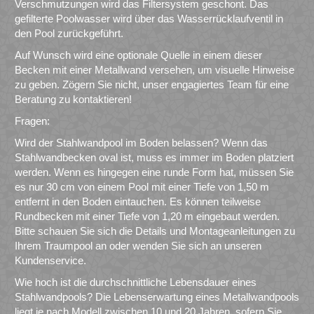
Verschmutzungen wird das Filtersystem geschont. Das
gefilterte Poolwasser wird über das Wasserrücklaufventil in
den Pool zurückgeführt.
Auf Wunsch wird eine optionale Quelle in einem dieser
Becken mit einer Metallwand versehen, um visuelle Hinweise
zu geben. Zögern Sie nicht, unser engagiertes Team für eine
Beratung zu kontaktieren!
Fragen:
Wird der Stahlwandpool im Boden belassen? Wenn das
Stahlwandbecken oval ist, muss es immer im Boden platziert
werden. Wenn es hingegen eine runde Form hat, müssen Sie
es nur 30 cm von einem Pool mit einer Tiefe von 1,50 m
entfernt in den Boden eintauchen. Es können teilweise
Rundbecken mit einer Tiefe von 1,20 m eingebaut werden.
Bitte schauen Sie sich die Details und Montageanleitungen zu
Ihrem Traumpool an oder wenden Sie sich an unseren
Kundenservice.
Wie hoch ist die durchschnittliche Lebensdauer eines
Stahlwandpools? Die Lebenserwartung eines Metallwandpools
liegt je nach Modell zwischen 10 und 20 Jahren, sofern Sie