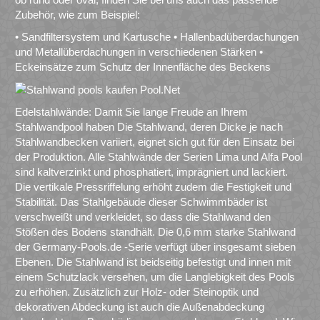
Zubehör, wie zum Beispiel:
• Sandfiltersystem und Kartusche • Hallenbadüberdachungen
und Metallüberdachungen in verschiedenen Stärken •
Eckeinsätze zum Schutz der Innenfläche des Beckens
Edelstahlwände: Damit Sie lange Freude an Ihrem
Stahlwandpool haben Die Stahlwand, deren Dicke je nach
Stahlwandbecken variiert, eignet sich gut für den Einsatz bei
der Produktion. Alle Stahlwände der Serien Lima und Alfa Pool
sind kaltverzinkt und phosphatiert, imprägniert und lackiert.
Die vertikale Pressriffelung erhöht zudem die Festigkeit und
Stabilität. Das Stahlgebäude dieser Schwimmbäder ist
verschweißt und verkleidet, so dass die Stahlwand den
Stößen des Bodens standhält. Die 0,6 mm starke Stahlwand
der Germany-Pools.de -Serie verfügt über insgesamt sieben
Ebenen. Die Stahlwand ist beidseitig befestigt und innen mit
einem Schutzlack versehen, um die Langlebigkeit des Pools
zu erhöhen. Zusätzlich zur Holz- oder Steinoptik und
dekorativen Abdeckung ist auch die Außenabdeckung