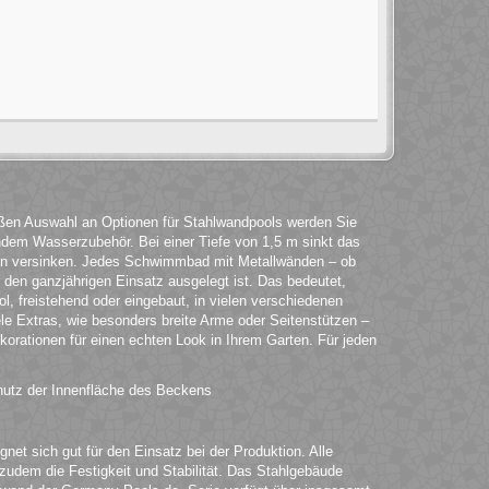
roßen Auswahl an Optionen für Stahlwandpools werden Sie
ndem Wasserzubehör. Bei einer Tiefe von 1,5 m sinkt das
en versinken. Jedes Schwimmbad mit Metallwänden – ob
ür den ganzjährigen Einsatz ausgelegt ist. Das bedeutet,
l, freistehend oder eingebaut, in vielen verschiedenen
ele Extras, wie besonders breite Arme oder Seitenstützen –
korationen für einen echten Look in Ihrem Garten. Für jeden
hutz der Innenfläche des Beckens
et sich gut für den Einsatz bei der Produktion. Alle
t zudem die Festigkeit und Stabilität. Das Stahlgebäude