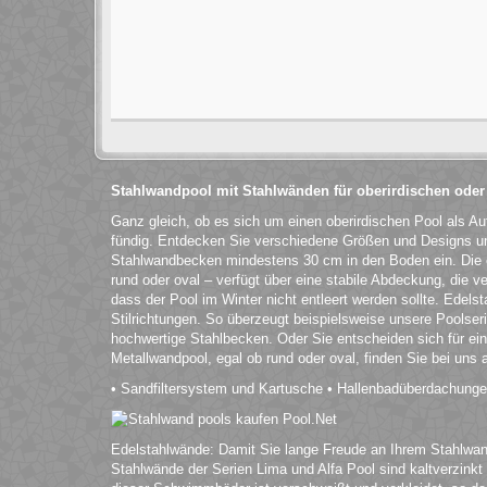
Stahlwandpool mit Stahlwänden für oberirdischen oder
Ganz gleich, ob es sich um einen oberirdischen Pool als Au
fündig. Entdecken Sie verschiedene Größen und Designs und
Stahlwandbecken mindestens 30 cm in den Boden ein. Die
rund oder oval – verfügt über eine stabile Abdeckung, die ve
dass der Pool im Winter nicht entleert werden sollte. Edels
Stilrichtungen. So überzeugt beispielsweise unsere Poolser
hochwertige Stahlbecken. Oder Sie entscheiden sich für ein
Metallwandpool, egal ob rund oder oval, finden Sie bei uns
• Sandfiltersystem und Kartusche • Hallenbadüberdachung
Edelstahlwände: Damit Sie lange Freude an Ihrem Stahlwandp
Stahlwände der Serien Lima und Alfa Pool sind kaltverzinkt 