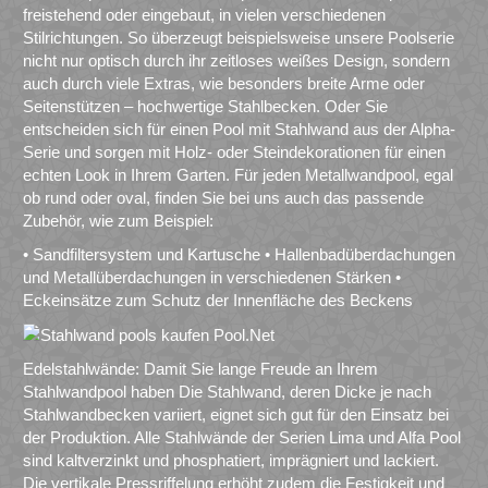
freistehend oder eingebaut, in vielen verschiedenen
Stilrichtungen. So überzeugt beispielsweise unsere Poolserie
nicht nur optisch durch ihr zeitloses weißes Design, sondern
auch durch viele Extras, wie besonders breite Arme oder
Seitenstützen – hochwertige Stahlbecken. Oder Sie
entscheiden sich für einen Pool mit Stahlwand aus der Alpha-
Serie und sorgen mit Holz- oder Steindekorationen für einen
echten Look in Ihrem Garten. Für jeden Metallwandpool, egal
ob rund oder oval, finden Sie bei uns auch das passende
Zubehör, wie zum Beispiel:
• Sandfiltersystem und Kartusche • Hallenbadüberdachungen
und Metallüberdachungen in verschiedenen Stärken •
Eckeinsätze zum Schutz der Innenfläche des Beckens
Edelstahlwände: Damit Sie lange Freude an Ihrem
Stahlwandpool haben Die Stahlwand, deren Dicke je nach
Stahlwandbecken variiert, eignet sich gut für den Einsatz bei
der Produktion. Alle Stahlwände der Serien Lima und Alfa Pool
sind kaltverzinkt und phosphatiert, imprägniert und lackiert.
Die vertikale Pressriffelung erhöht zudem die Festigkeit und