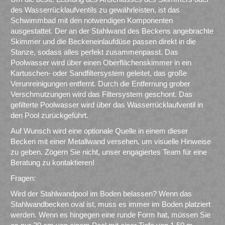
des Wasserrücklaufventils zu gewährleisten, ist das
Schwimmbad mit den notwendigen Komponenten
ausgestattet. Der an der Stahlwand des Beckens angebrachte
Skimmer und die Beckeneinlaufdüse passen direkt in die
Stanze, sodass alles perfekt zusammenpasst. Das
Poolwasser wird über einen Oberflächenskimmer in ein
Kartuschen- oder Sandfiltersystem geleitet, das große
Verunreinigungen entfernt. Durch die Entfernung grober
Verschmutzungen wird das Filtersystem geschont. Das
gefilterte Poolwasser wird über das Wasserrücklaufventil in
den Pool zurückgeführt.
Auf Wunsch wird eine optionale Quelle in einem dieser
Becken mit einer Metallwand versehen, um visuelle Hinweise
zu geben. Zögern Sie nicht, unser engagiertes Team für eine
Beratung zu kontaktieren!
Fragen:
Wird der Stahlwandpool im Boden belassen? Wenn das
Stahlwandbecken oval ist, muss es immer im Boden platziert
werden. Wenn es hingegen eine runde Form hat, müssen Sie