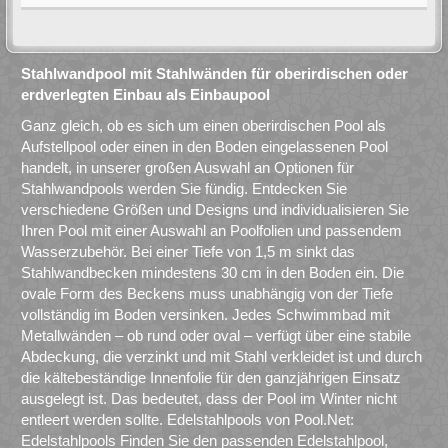
Stahlwandpool mit Stahlwänden für oberirdischen oder
erdverlegten Einbau als Einbaupool
Ganz gleich, ob es sich um einen oberirdischen Pool als
Aufstellpool oder einen in den Boden eingelassenen Pool
handelt, in unserer großen Auswahl an Optionen für
Stahlwandpools werden Sie fündig. Entdecken Sie
verschiedene Größen und Designs und individualisieren Sie
Ihren Pool mit einer Auswahl an Poolfolien und passendem
Wasserzubehör. Bei einer Tiefe von 1,5 m sinkt das
Stahlwandbecken mindestens 30 cm in den Boden ein. Die
ovale Form des Beckens muss unabhängig von der Tiefe
vollständig im Boden versinken. Jedes Schwimmbad mit
Metallwänden – ob rund oder oval – verfügt über eine stabile
Abdeckung, die verzinkt und mit Stahl verkleidet ist und durch
die kältebeständige Innenfolie für den ganzjährigen Einsatz
ausgelegt ist. Das bedeutet, dass der Pool im Winter nicht
entleert werden sollte. Edelstahlpools von Pool.Net:
Edelstahlpools Finden Sie den passenden Edelstahlpool,