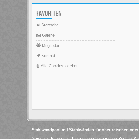
FAVORITEN
Startseite
Galerie
Mitglieder
Kontakt
Alle Cookies löschen
Stahlwandpool mit Stahlwänden für oberirdischen oder
Ganz gleich, ob es sich um einen oberirdischen Pool als Au