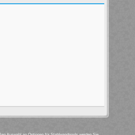
roßen Auswahl an Optionen für Stahlwandpools werden Sie