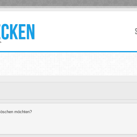
ECKEN
s löschen möchten?