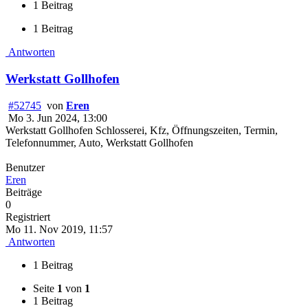
1 Beitrag
1 Beitrag
Antworten
Werkstatt Gollhofen
#52745
von
Eren
Mo 3. Jun 2024, 13:00
Werkstatt Gollhofen Schlosserei, Kfz, Öffnungszeiten, Termin,
Telefonnummer, Auto, Werkstatt Gollhofen
Benutzer
Eren
Beiträge
0
Registriert
Mo 11. Nov 2019, 11:57
Antworten
1 Beitrag
Seite
1
von
1
1 Beitrag