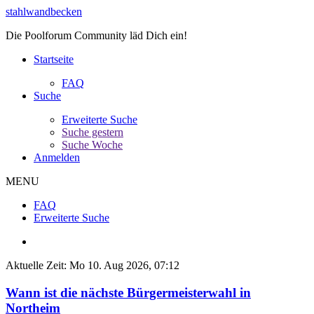
stahlwandbecken
Die Poolforum Community läd Dich ein!
Startseite
FAQ
Suche
Erweiterte Suche
Suche gestern
Suche Woche
Anmelden
MENU
FAQ
Erweiterte Suche
Aktuelle Zeit: Mo 10. Aug 2026, 07:12
Wann ist die nächste Bürgermeisterwahl in
Northeim