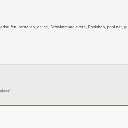
aufen, bestellen, online, Schwimmbadleitern, Poolshop, pool.net, gü
alpool“