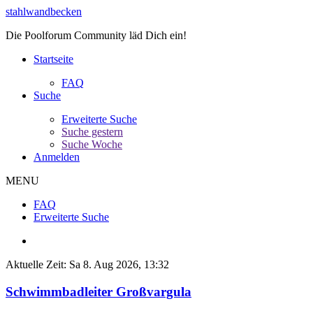
stahlwandbecken
Die Poolforum Community läd Dich ein!
Startseite
FAQ
Suche
Erweiterte Suche
Suche gestern
Suche Woche
Anmelden
MENU
FAQ
Erweiterte Suche
Aktuelle Zeit: Sa 8. Aug 2026, 13:32
Schwimmbadleiter Großvargula