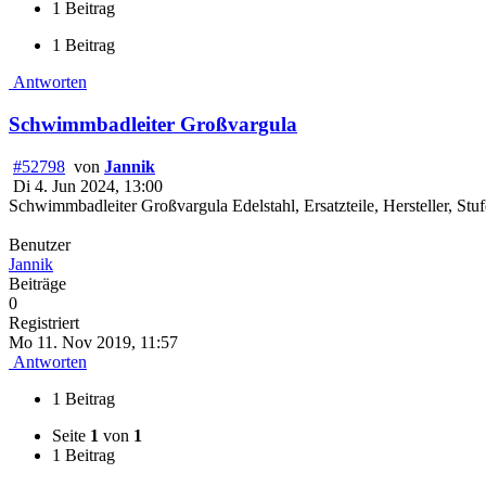
1 Beitrag
1 Beitrag
Antworten
Schwimmbadleiter Großvargula
#52798
von
Jannik
Di 4. Jun 2024, 13:00
Schwimmbadleiter Großvargula Edelstahl, Ersatzteile, Hersteller, Stufe
Benutzer
Jannik
Beiträge
0
Registriert
Mo 11. Nov 2019, 11:57
Antworten
1 Beitrag
Seite
1
von
1
1 Beitrag