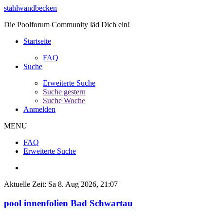
stahlwandbecken
Die Poolforum Community läd Dich ein!
Startseite
FAQ
Suche
Erweiterte Suche
Suche gestern
Suche Woche
Anmelden
MENU
FAQ
Erweiterte Suche
Aktuelle Zeit: Sa 8. Aug 2026, 21:07
pool innenfolien Bad Schwartau