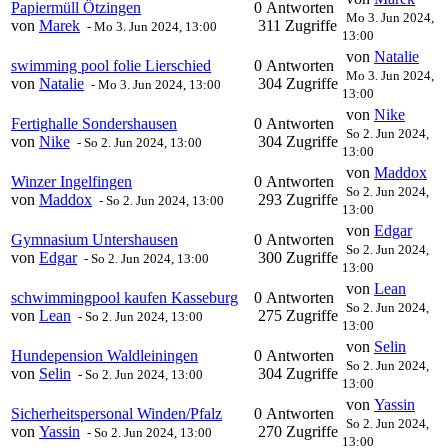
Papiermüll Ötzingen
0 Antworten
Mo 3. Jun 2024,
von
Marek
311 Zugriffe
-
Mo 3. Jun 2024, 13:00
13:00
von
Natalie
swimming pool folie Lierschied
0 Antworten
Mo 3. Jun 2024,
von
Natalie
304 Zugriffe
-
Mo 3. Jun 2024, 13:00
13:00
von
Nike
Fertighalle Sondershausen
0 Antworten
So 2. Jun 2024,
von
Nike
304 Zugriffe
-
So 2. Jun 2024, 13:00
13:00
von
Maddox
Winzer Ingelfingen
0 Antworten
So 2. Jun 2024,
von
Maddox
293 Zugriffe
-
So 2. Jun 2024, 13:00
13:00
von
Edgar
Gymnasium Untershausen
0 Antworten
So 2. Jun 2024,
von
Edgar
300 Zugriffe
-
So 2. Jun 2024, 13:00
13:00
von
Lean
schwimmingpool kaufen Kasseburg
0 Antworten
So 2. Jun 2024,
von
Lean
275 Zugriffe
-
So 2. Jun 2024, 13:00
13:00
von
Selin
Hundepension Waldleiningen
0 Antworten
So 2. Jun 2024,
von
Selin
304 Zugriffe
-
So 2. Jun 2024, 13:00
13:00
von
Yassin
Sicherheitspersonal Winden/Pfalz
0 Antworten
So 2. Jun 2024,
von
Yassin
270 Zugriffe
-
So 2. Jun 2024, 13:00
13:00