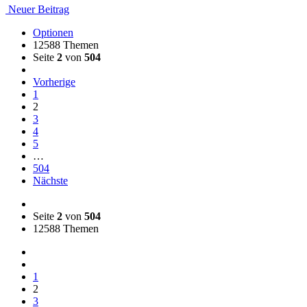
Neuer Beitrag
Optionen
12588 Themen
Seite
2
von
504
Vorherige
1
2
3
4
5
…
504
Nächste
Seite
2
von
504
12588 Themen
1
2
3