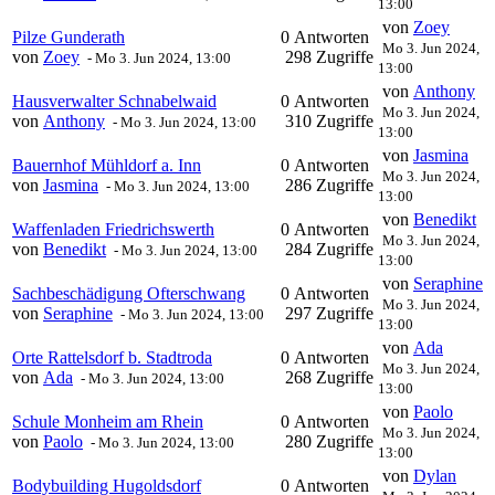
13:00
von
Zoey
Pilze Gunderath
0 Antworten
Mo 3. Jun 2024,
von
Zoey
298 Zugriffe
-
Mo 3. Jun 2024, 13:00
13:00
von
Anthony
Hausverwalter Schnabelwaid
0 Antworten
Mo 3. Jun 2024,
von
Anthony
310 Zugriffe
-
Mo 3. Jun 2024, 13:00
13:00
von
Jasmina
Bauernhof Mühldorf a. Inn
0 Antworten
Mo 3. Jun 2024,
von
Jasmina
286 Zugriffe
-
Mo 3. Jun 2024, 13:00
13:00
von
Benedikt
Waffenladen Friedrichswerth
0 Antworten
Mo 3. Jun 2024,
von
Benedikt
284 Zugriffe
-
Mo 3. Jun 2024, 13:00
13:00
von
Seraphine
Sachbeschädigung Ofterschwang
0 Antworten
Mo 3. Jun 2024,
von
Seraphine
297 Zugriffe
-
Mo 3. Jun 2024, 13:00
13:00
von
Ada
Orte Rattelsdorf b. Stadtroda
0 Antworten
Mo 3. Jun 2024,
von
Ada
268 Zugriffe
-
Mo 3. Jun 2024, 13:00
13:00
von
Paolo
Schule Monheim am Rhein
0 Antworten
Mo 3. Jun 2024,
von
Paolo
280 Zugriffe
-
Mo 3. Jun 2024, 13:00
13:00
von
Dylan
Bodybuilding Hugoldsdorf
0 Antworten