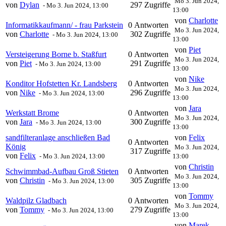
Mo 3. Jun 2024,
von
Dylan
297 Zugriffe
-
Mo 3. Jun 2024, 13:00
13:00
von
Charlotte
Informatikkaufmann/ - frau Parkstein
0 Antworten
Mo 3. Jun 2024,
von
Charlotte
302 Zugriffe
-
Mo 3. Jun 2024, 13:00
13:00
von
Piet
Versteigerung Borne b. Staßfurt
0 Antworten
Mo 3. Jun 2024,
von
Piet
291 Zugriffe
-
Mo 3. Jun 2024, 13:00
13:00
von
Nike
Konditor Hofstetten Kr. Landsberg
0 Antworten
Mo 3. Jun 2024,
von
Nike
296 Zugriffe
-
Mo 3. Jun 2024, 13:00
13:00
von
Jara
Werkstatt Brome
0 Antworten
Mo 3. Jun 2024,
von
Jara
300 Zugriffe
-
Mo 3. Jun 2024, 13:00
13:00
sandfilteranlage anschließen Bad
von
Felix
0 Antworten
König
Mo 3. Jun 2024,
317 Zugriffe
von
Felix
-
Mo 3. Jun 2024, 13:00
13:00
von
Christin
Schwimmbad-Aufbau Groß Stieten
0 Antworten
Mo 3. Jun 2024,
von
Christin
305 Zugriffe
-
Mo 3. Jun 2024, 13:00
13:00
von
Tommy
Waldpilz Gladbach
0 Antworten
Mo 3. Jun 2024,
von
Tommy
279 Zugriffe
-
Mo 3. Jun 2024, 13:00
13:00
von
Marek