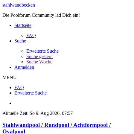
stahlwandbecken
Die Poolforum Community läd Dich ein!
Startseite
FAQ
Suche
Erweiterte Suche
Suche gestern
Suche Woche
Anmelden
MENU
FAQ
Erweiterte Suche
Aktuelle Zeit: So 9. Aug 2026, 07:57
Stahlwandpool / Rundpool / Achtformpool /
Ovalpool