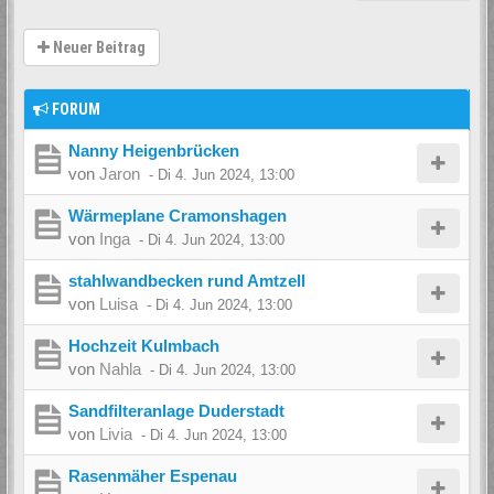
Neuer Beitrag
FORUM
Nanny Heigenbrücken
von
Jaron
-
Di 4. Jun 2024, 13:00
Wärmeplane Cramonshagen
von
Inga
-
Di 4. Jun 2024, 13:00
stahlwandbecken rund Amtzell
von
Luisa
-
Di 4. Jun 2024, 13:00
Hochzeit Kulmbach
von
Nahla
-
Di 4. Jun 2024, 13:00
Sandfilteranlage Duderstadt
von
Livia
-
Di 4. Jun 2024, 13:00
Rasenmäher Espenau