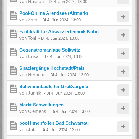
von
Hassan
-
Di 4. Jun 2024, 13:00
Pool-Online Arendsee (Altmark)
von
Zara
-
Di 4. Jun 2024, 13:00
Fachkraft für Abwassertechnik Köhn
von
Toni
-
Di 4. Jun 2024, 13:00
Gegenstromanlage Solkwitz
von
Ensar
-
Di 4. Jun 2024, 13:00
Spaziergänge Hochstadt/Pfalz
von
Hermine
-
Di 4. Jun 2024, 13:00
Schwimmbadleiter Großvargula
von
Jannik
-
Di 4. Jun 2024, 13:00
Markt Schwallungen
von
Clemens
-
Di 4. Jun 2024, 13:00
pool innenfolien Bad Schwartau
von
Jule
-
Di 4. Jun 2024, 13:00