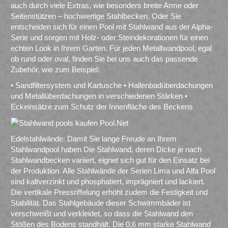
auch durch viele Extras, wie besonders breite Arme oder
Seitenstützen – hochwertige Stahlbecken. Oder Sie
entscheiden sich für einen Pool mit Stahlwand aus der Alpha-
Serie und sorgen mit Holz- oder Steindekorationen für einen
echten Look in Ihrem Garten. Für jeden Metallwandpool, egal
ob rund oder oval, finden Sie bei uns auch das passende
Zubehör, wie zum Beispiel:
• Sandfiltersystem und Kartusche • Hallenbadüberdachungen
und Metallüberdachungen in verschiedenen Stärken •
Eckeinsätze zum Schutz der Innenfläche des Beckens
Edelstahlwände: Damit Sie lange Freude an Ihrem
Stahlwandpool haben Die Stahlwand, deren Dicke je nach
Stahlwandbecken variiert, eignet sich gut für den Einsatz bei
der Produktion. Alle Stahlwände der Serien Lima und Alfa Pool
sind kaltverzinkt und phosphatiert, imprägniert und lackiert.
Die vertikale Pressriffelung erhöht zudem die Festigkeit und
Stabilität. Das Stahlgebäude dieser Schwimmbäder ist
verschweißt und verkleidet, so dass die Stahlwand den
Stößen des Bodens standhält. Die 0,6 mm starke Stahlwand