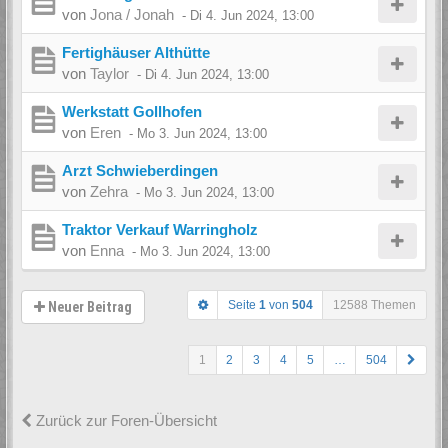
von
Jona / Jonah
-
Di 4. Jun 2024, 13:00
Fertighäuser Althütte
von
Taylor
-
Di 4. Jun 2024, 13:00
Werkstatt Gollhofen
von
Eren
-
Mo 3. Jun 2024, 13:00
Arzt Schwieberdingen
von
Zehra
-
Mo 3. Jun 2024, 13:00
Traktor Verkauf Warringholz
von
Enna
-
Mo 3. Jun 2024, 13:00
Seite
1
von
504
12588 Themen
Neuer Beitrag
1
2
3
4
5
…
504
Zurück zur Foren-Übersicht