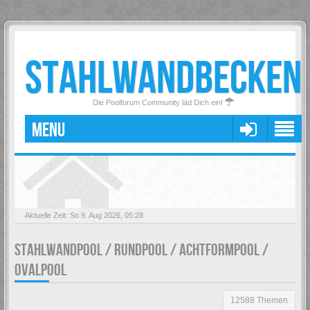
STAHLWANDBECKEN
Die Poolforum Community läd Dich ein!
MENU
Aktuelle Zeit: So 9. Aug 2026, 05:28
STAHLWANDPOOL / RUNDPOOL / ACHTFORMPOOL /
OVALPOOL
12588 Themen