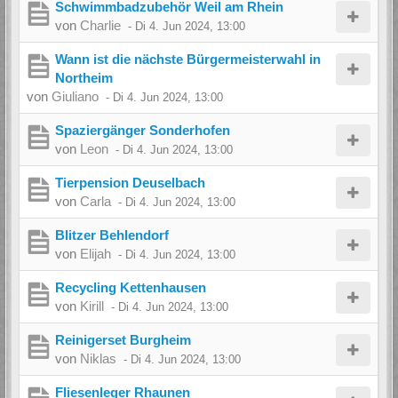
Schwimmbadzubehör Weil am Rhein
von
Charlie
-
Di 4. Jun 2024, 13:00
Wann ist die nächste Bürgermeisterwahl in
Northeim
von
Giuliano
-
Di 4. Jun 2024, 13:00
Spaziergänger Sonderhofen
von
Leon
-
Di 4. Jun 2024, 13:00
Tierpension Deuselbach
von
Carla
-
Di 4. Jun 2024, 13:00
Blitzer Behlendorf
von
Elijah
-
Di 4. Jun 2024, 13:00
Recycling Kettenhausen
von
Kirill
-
Di 4. Jun 2024, 13:00
Reinigerset Burgheim
von
Niklas
-
Di 4. Jun 2024, 13:00
Fliesenleger Rhaunen