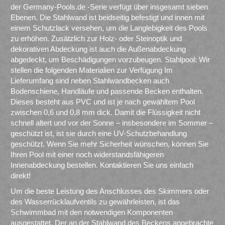
der Germany-Pools.de -Serie verfügt über insgesamt sieben
Ebenen. Die Stahlwand ist beidseitig befestigt und innen mit
einem Schutzlack versehen, um die Langlebigkeit des Pools
zu erhöhen. Zusätzlich zur Holz- oder Steinoptik und
dekorativen Abdeckung ist auch die Außenabdeckung
abgedeckt, um Beschädigungen vorzubeugen. Stahlpool: Wir
stellen die folgenden Materialien zur Verfügung Im
Lieferumfang sind neben Stahlwandbecken auch
Bodenschiene, Handläufe und passende Becken enthalten.
Dieses besteht aus PVC und ist je nach gewähltem Pool
zwischen 0,6 und 0,8 mm dick. Damit die Flüssigkeit nicht
schnell altert und vor der Sonne – insbesondere im Sommer –
geschützt ist, ist sie durch eine UV-Schutzbehandlung
geschützt. Wenn Sie mehr Sicherheit wünschen, können Sie
Ihren Pool mit einer noch widerstandsfähigeren
Innenabdeckung bestellen. Kontaktieren Sie uns einfach
direkt!
Um die beste Leistung des Anschlusses des Skimmers oder
des Wasserrücklaufventils zu gewährleisten, ist das
Schwimmbad mit den notwendigen Komponenten
ausgestattet. Der an der Stahlwand des Beckens angebrachte