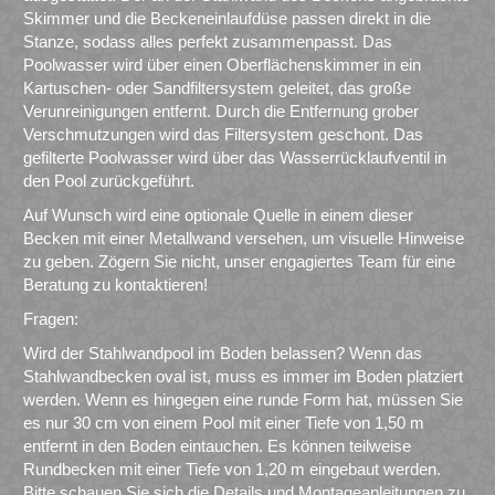
Skimmer und die Beckeneinlaufdüse passen direkt in die
Stanze, sodass alles perfekt zusammenpasst. Das
Poolwasser wird über einen Oberflächenskimmer in ein
Kartuschen- oder Sandfiltersystem geleitet, das große
Verunreinigungen entfernt. Durch die Entfernung grober
Verschmutzungen wird das Filtersystem geschont. Das
gefilterte Poolwasser wird über das Wasserrücklaufventil in
den Pool zurückgeführt.
Auf Wunsch wird eine optionale Quelle in einem dieser
Becken mit einer Metallwand versehen, um visuelle Hinweise
zu geben. Zögern Sie nicht, unser engagiertes Team für eine
Beratung zu kontaktieren!
Fragen:
Wird der Stahlwandpool im Boden belassen? Wenn das
Stahlwandbecken oval ist, muss es immer im Boden platziert
werden. Wenn es hingegen eine runde Form hat, müssen Sie
es nur 30 cm von einem Pool mit einer Tiefe von 1,50 m
entfernt in den Boden eintauchen. Es können teilweise
Rundbecken mit einer Tiefe von 1,20 m eingebaut werden.
Bitte schauen Sie sich die Details und Montageanleitungen zu