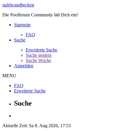
stahlwandbecken
Die Poolforum Community läd Dich ein!
Startseite
FAQ
Suche
Erweiterte Suche
Suche gestern
Suche Woche
Anmelden
MENU
FAQ
Erweiterte Suche
Suche
Aktuelle Zeit: Sa 8. Aug 2026, 17:53