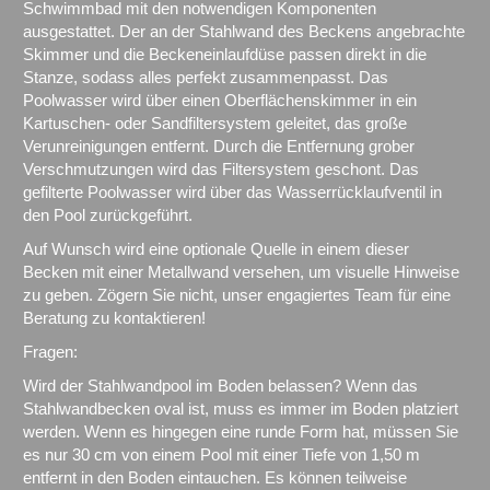
Schwimmbad mit den notwendigen Komponenten
ausgestattet. Der an der Stahlwand des Beckens angebrachte
Skimmer und die Beckeneinlaufdüse passen direkt in die
Stanze, sodass alles perfekt zusammenpasst. Das
Poolwasser wird über einen Oberflächenskimmer in ein
Kartuschen- oder Sandfiltersystem geleitet, das große
Verunreinigungen entfernt. Durch die Entfernung grober
Verschmutzungen wird das Filtersystem geschont. Das
gefilterte Poolwasser wird über das Wasserrücklaufventil in
den Pool zurückgeführt.
Auf Wunsch wird eine optionale Quelle in einem dieser
Becken mit einer Metallwand versehen, um visuelle Hinweise
zu geben. Zögern Sie nicht, unser engagiertes Team für eine
Beratung zu kontaktieren!
Fragen:
Wird der Stahlwandpool im Boden belassen? Wenn das
Stahlwandbecken oval ist, muss es immer im Boden platziert
werden. Wenn es hingegen eine runde Form hat, müssen Sie
es nur 30 cm von einem Pool mit einer Tiefe von 1,50 m
entfernt in den Boden eintauchen. Es können teilweise