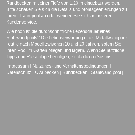
Rundbecken mit einer Tiefe von 1,20 m eingebaut werden.
Bitte schauen Sie sich die Details und Montageanleitungen zu
Ihrem Traumpool an oder wenden Sie sich an unseren
Kundenservice.
Wie hoch ist die durchschnittliche Lebensdauer eines
Stahlwandpools? Die Lebenserwartung eines Metallwandpools
liegt je nach Modell zwischen 10 und 20 Jahren, sofern Sie
Ihren Pool im Garten pflegen und lagern. Wenn Sie nützliche
Tipps und Ratschläge benötigen, kontaktieren Sie uns.
Impressum
|
Nutzungs- und Verhaltensbedingungen
|
Datenschutz
|
Ovalbecken
|
Rundbecken
|
Stahlwand pool
|