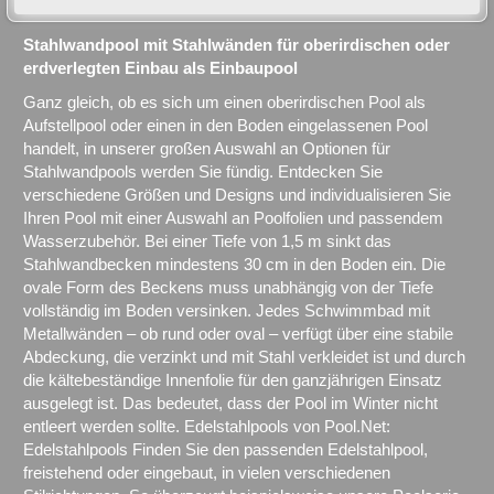
Stahlwandpool mit Stahlwänden für oberirdischen oder
erdverlegten Einbau als Einbaupool
Ganz gleich, ob es sich um einen oberirdischen Pool als
Aufstellpool oder einen in den Boden eingelassenen Pool
handelt, in unserer großen Auswahl an Optionen für
Stahlwandpools werden Sie fündig. Entdecken Sie
verschiedene Größen und Designs und individualisieren Sie
Ihren Pool mit einer Auswahl an Poolfolien und passendem
Wasserzubehör. Bei einer Tiefe von 1,5 m sinkt das
Stahlwandbecken mindestens 30 cm in den Boden ein. Die
ovale Form des Beckens muss unabhängig von der Tiefe
vollständig im Boden versinken. Jedes Schwimmbad mit
Metallwänden – ob rund oder oval – verfügt über eine stabile
Abdeckung, die verzinkt und mit Stahl verkleidet ist und durch
die kältebeständige Innenfolie für den ganzjährigen Einsatz
ausgelegt ist. Das bedeutet, dass der Pool im Winter nicht
entleert werden sollte. Edelstahlpools von Pool.Net:
Edelstahlpools Finden Sie den passenden Edelstahlpool,
freistehend oder eingebaut, in vielen verschiedenen