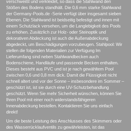
verschweißt und verkleidet, so dass die Stahlwand den
Stößen des Bodens standhält. Die 0,6 mm starke Stahlwand
der Germany-Pools.de -Serie verfügt über insgesamt sieben
Ebenen. Die Stahlwand ist beidseitig befestigt und innen mit
einem Schutzlack versehen, um die Langlebigkeit des Pools
zu erhöhen. Zusätzlich zur Holz- oder Steinoptik und
dekorativen Abdeckung ist auch die Außenabdeckung
abgedeckt, um Beschädigungen vorzubeugen. Stahlpool: Wir
stellen die folgenden Materialien zur Verfügung Im
Lieferumfang sind neben Stahlwandbecken auch
Bodenschiene, Handläufe und passende Becken enthalten.
Dieses besteht aus PVC und ist je nach gewähltem Pool
zwischen 0,6 und 0,8 mm dick. Damit die Flüssigkeit nicht
schnell altert und vor der Sonne – insbesondere im Sommer –
geschützt ist, ist sie durch eine UV-Schutzbehandlung
geschützt. Wenn Sie mehr Sicherheit wünschen, können Sie
Ihren Pool mit einer noch widerstandsfähigeren
Innenabdeckung bestellen. Kontaktieren Sie uns einfach
direkt!
Um die beste Leistung des Anschlusses des Skimmers oder
des Wasserrücklaufventils zu gewährleisten, ist das