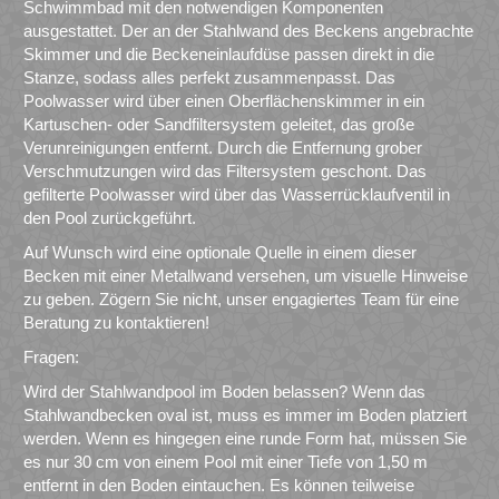
Schwimmbad mit den notwendigen Komponenten
ausgestattet. Der an der Stahlwand des Beckens angebrachte
Skimmer und die Beckeneinlaufdüse passen direkt in die
Stanze, sodass alles perfekt zusammenpasst. Das
Poolwasser wird über einen Oberflächenskimmer in ein
Kartuschen- oder Sandfiltersystem geleitet, das große
Verunreinigungen entfernt. Durch die Entfernung grober
Verschmutzungen wird das Filtersystem geschont. Das
gefilterte Poolwasser wird über das Wasserrücklaufventil in
den Pool zurückgeführt.
Auf Wunsch wird eine optionale Quelle in einem dieser
Becken mit einer Metallwand versehen, um visuelle Hinweise
zu geben. Zögern Sie nicht, unser engagiertes Team für eine
Beratung zu kontaktieren!
Fragen:
Wird der Stahlwandpool im Boden belassen? Wenn das
Stahlwandbecken oval ist, muss es immer im Boden platziert
werden. Wenn es hingegen eine runde Form hat, müssen Sie
es nur 30 cm von einem Pool mit einer Tiefe von 1,50 m
entfernt in den Boden eintauchen. Es können teilweise