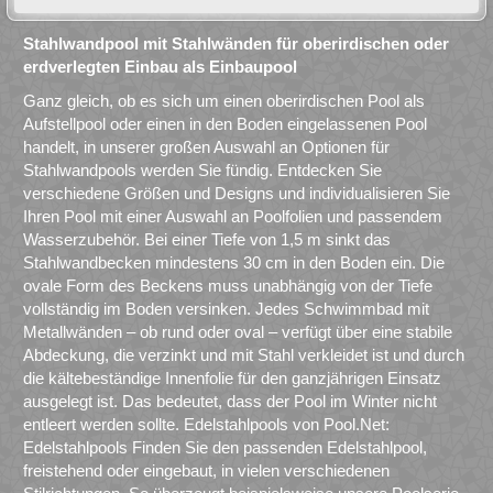
Stahlwandpool mit Stahlwänden für oberirdischen oder
erdverlegten Einbau als Einbaupool
Ganz gleich, ob es sich um einen oberirdischen Pool als
Aufstellpool oder einen in den Boden eingelassenen Pool
handelt, in unserer großen Auswahl an Optionen für
Stahlwandpools werden Sie fündig. Entdecken Sie
verschiedene Größen und Designs und individualisieren Sie
Ihren Pool mit einer Auswahl an Poolfolien und passendem
Wasserzubehör. Bei einer Tiefe von 1,5 m sinkt das
Stahlwandbecken mindestens 30 cm in den Boden ein. Die
ovale Form des Beckens muss unabhängig von der Tiefe
vollständig im Boden versinken. Jedes Schwimmbad mit
Metallwänden – ob rund oder oval – verfügt über eine stabile
Abdeckung, die verzinkt und mit Stahl verkleidet ist und durch
die kältebeständige Innenfolie für den ganzjährigen Einsatz
ausgelegt ist. Das bedeutet, dass der Pool im Winter nicht
entleert werden sollte. Edelstahlpools von Pool.Net:
Edelstahlpools Finden Sie den passenden Edelstahlpool,
freistehend oder eingebaut, in vielen verschiedenen