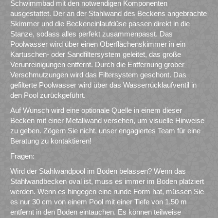
Schwimmbad mit den notwendigen Komponenten
ausgestattet. Der an der Stahlwand des Beckens angebrachte
Skimmer und die Beckeneinlaufdüse passen direkt in die
Stanze, sodass alles perfekt zusammenpasst. Das
Poolwasser wird über einen Oberflächenskimmer in ein
Kartuschen- oder Sandfiltersystem geleitet, das große
Verunreinigungen entfernt. Durch die Entfernung grober
Verschmutzungen wird das Filtersystem geschont. Das
gefilterte Poolwasser wird über das Wasserrücklaufventil in
den Pool zurückgeführt.
Auf Wunsch wird eine optionale Quelle in einem dieser
Becken mit einer Metallwand versehen, um visuelle Hinweise
zu geben. Zögern Sie nicht, unser engagiertes Team für eine
Beratung zu kontaktieren!
Fragen:
Wird der Stahlwandpool im Boden belassen? Wenn das
Stahlwandbecken oval ist, muss es immer im Boden platziert
werden. Wenn es hingegen eine runde Form hat, müssen Sie
es nur 30 cm von einem Pool mit einer Tiefe von 1,50 m
entfernt in den Boden eintauchen. Es können teilweise