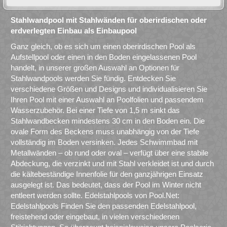
Stahlwandpool mit Stahlwänden für oberirdischen oder
erdverlegten Einbau als Einbaupool
Ganz gleich, ob es sich um einen oberirdischen Pool als
Aufstellpool oder einen in den Boden eingelassenen Pool
handelt, in unserer großen Auswahl an Optionen für
Stahlwandpools werden Sie fündig. Entdecken Sie
verschiedene Größen und Designs und individualisieren Sie
Ihren Pool mit einer Auswahl an Poolfolien und passendem
Wasserzubehör. Bei einer Tiefe von 1,5 m sinkt das
Stahlwandbecken mindestens 30 cm in den Boden ein. Die
ovale Form des Beckens muss unabhängig von der Tiefe
vollständig im Boden versinken. Jedes Schwimmbad mit
Metallwänden – ob rund oder oval – verfügt über eine stabile
Abdeckung, die verzinkt und mit Stahl verkleidet ist und durch
die kältebeständige Innenfolie für den ganzjährigen Einsatz
ausgelegt ist. Das bedeutet, dass der Pool im Winter nicht
entleert werden sollte. Edelstahlpools von Pool.Net:
Edelstahlpools Finden Sie den passenden Edelstahlpool,
freistehend oder eingebaut, in vielen verschiedenen