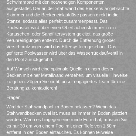
Schwimmbad mit den notwendigen Komponenten
ausgestattet. Der an der Stahlwand des Beckens angebrachte
Skimmer und die Beckeneinlaufdüse passen direkt in die
Stanze, sodass alles perfekt zusammenpasst. Das
Poolwasser wird über einen Oberflächenskimmer in ein
Kartuschen- oder Sandfiltersystem geleitet, das große
Verunreinigungen entfernt. Durch die Entfernung grober
Verschmutzungen wird das Filtersystem geschont. Das
gefilterte Poolwasser wird über das Wasserrücklaufventil in
den Pool zurückgeführt.
Auf Wunsch wird eine optionale Quelle in einem dieser
Becken mit einer Metallwand versehen, um visuelle Hinweise
zu geben. Zögern Sie nicht, unser engagiertes Team für eine
Beratung zu kontaktieren!
Fragen:
Wird der Stahlwandpool im Boden belassen? Wenn das
Stahlwandbecken oval ist, muss es immer im Boden platziert
werden. Wenn es hingegen eine runde Form hat, müssen Sie
es nur 30 cm von einem Pool mit einer Tiefe von 1,50 m
entfernt in den Boden eintauchen. Es können teilweise