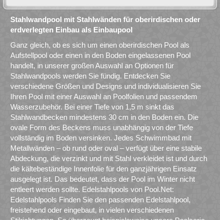
Stahlwandpool mit Stahlwänden für oberirdischen oder
erdverlegten Einbau als Einbaupool
Ganz gleich, ob es sich um einen oberirdischen Pool als
Aufstellpool oder einen in den Boden eingelassenen Pool
handelt, in unserer großen Auswahl an Optionen für
Stahlwandpools werden Sie fündig. Entdecken Sie
verschiedene Größen und Designs und individualisieren Sie
Ihren Pool mit einer Auswahl an Poolfolien und passendem
Wasserzubehör. Bei einer Tiefe von 1,5 m sinkt das
Stahlwandbecken mindestens 30 cm in den Boden ein. Die
ovale Form des Beckens muss unabhängig von der Tiefe
vollständig im Boden versinken. Jedes Schwimmbad mit
Metallwänden – ob rund oder oval – verfügt über eine stabile
Abdeckung, die verzinkt und mit Stahl verkleidet ist und durch
die kältebeständige Innenfolie für den ganzjährigen Einsatz
ausgelegt ist. Das bedeutet, dass der Pool im Winter nicht
entleert werden sollte. Edelstahlpools von Pool.Net:
Edelstahlpools Finden Sie den passenden Edelstahlpool,
freistehend oder eingebaut, in vielen verschiedenen