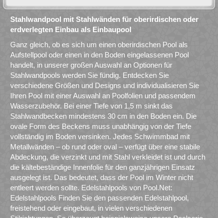
Stahlwandpool mit Stahlwänden für oberirdischen oder
erdverlegten Einbau als Einbaupool
Ganz gleich, ob es sich um einen oberirdischen Pool als
Aufstellpool oder einen in den Boden eingelassenen Pool
handelt, in unserer großen Auswahl an Optionen für
Stahlwandpools werden Sie fündig. Entdecken Sie
verschiedene Größen und Designs und individualisieren Sie
Ihren Pool mit einer Auswahl an Poolfolien und passendem
Wasserzubehör. Bei einer Tiefe von 1,5 m sinkt das
Stahlwandbecken mindestens 30 cm in den Boden ein. Die
ovale Form des Beckens muss unabhängig von der Tiefe
vollständig im Boden versinken. Jedes Schwimmbad mit
Metallwänden – ob rund oder oval – verfügt über eine stabile
Abdeckung, die verzinkt und mit Stahl verkleidet ist und durch
die kältebeständige Innenfolie für den ganzjährigen Einsatz
ausgelegt ist. Das bedeutet, dass der Pool im Winter nicht
entleert werden sollte. Edelstahlpools von Pool.Net:
Edelstahlpools Finden Sie den passenden Edelstahlpool,
freistehend oder eingebaut, in vielen verschiedenen