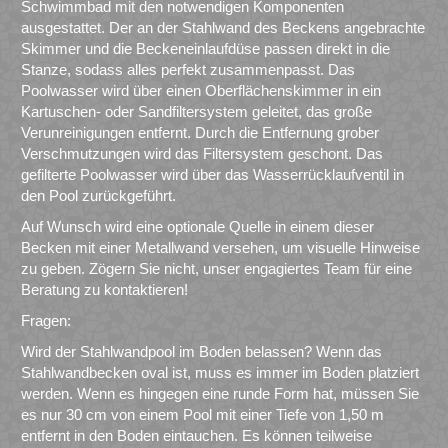
Schwimmbad mit den notwendigen Komponenten
ausgestattet. Der an der Stahlwand des Beckens angebrachte
Skimmer und die Beckeneinlaufdüse passen direkt in die
Stanze, sodass alles perfekt zusammenpasst. Das
Poolwasser wird über einen Oberflächenskimmer in ein
Kartuschen- oder Sandfiltersystem geleitet, das große
Verunreinigungen entfernt. Durch die Entfernung grober
Verschmutzungen wird das Filtersystem geschont. Das
gefilterte Poolwasser wird über das Wasserrücklaufventil in
den Pool zurückgeführt.
Auf Wunsch wird eine optionale Quelle in einem dieser
Becken mit einer Metallwand versehen, um visuelle Hinweise
zu geben. Zögern Sie nicht, unser engagiertes Team für eine
Beratung zu kontaktieren!
Fragen:
Wird der Stahlwandpool im Boden belassen? Wenn das
Stahlwandbecken oval ist, muss es immer im Boden platziert
werden. Wenn es hingegen eine runde Form hat, müssen Sie
es nur 30 cm von einem Pool mit einer Tiefe von 1,50 m
entfernt in den Boden eintauchen. Es können teilweise