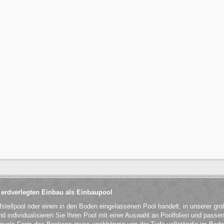
 erdverlegten Einbau als Einbaupool
fstellpool oder einen in den Boden eingelassenen Pool handelt, in unserer g
 individualisieren Sie Ihren Pool mit einer Auswahl an Poolfolien und passe