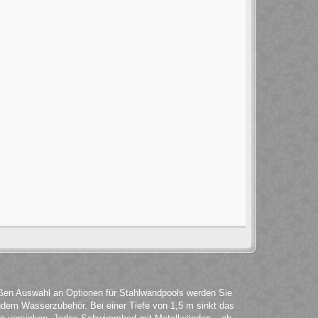
roßen Auswahl an Optionen für Stahlwandpools werden Sie
ndem Wasserzubehör. Bei einer Tiefe von 1,5 m sinkt das