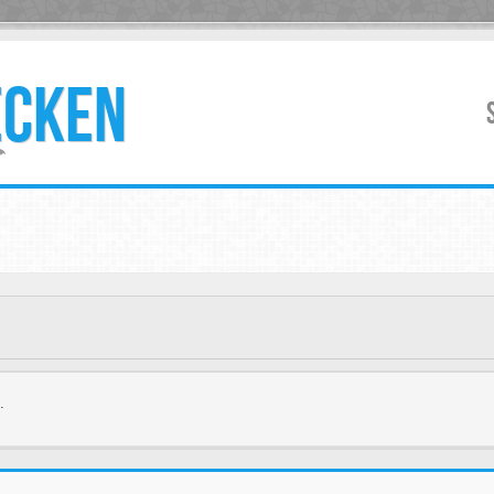
ECKEN
.