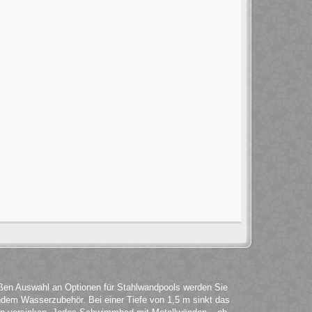
roßen Auswahl an Optionen für Stahlwandpools werden Sie
ndem Wasserzubehör. Bei einer Tiefe von 1,5 m sinkt das