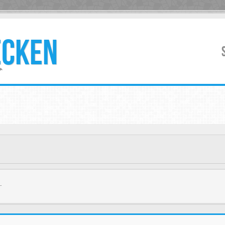
ECKEN
.