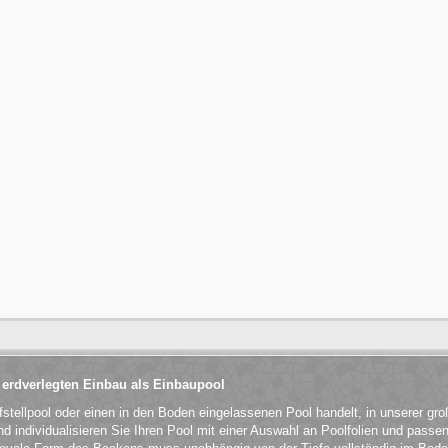
 erdverlegten Einbau als Einbaupool
fstellpool oder einen in den Boden eingelassenen Pool handelt, in unserer g
 individualisieren Sie Ihren Pool mit einer Auswahl an Poolfolien und passe