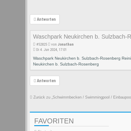
Antworten
Waschpark Neukirchen b. Sulzbach-
#52825
von
Jonathan
Di 4. Jun 2024, 17:01
Waschpark Neukirchen b. Sulzbach-Rosenberg Reini
Neukirchen b. Sulzbach-Rosenberg
Antworten
Zurück zu „Schwimmbecken / Swimmingpool / Einbaupoo
FAVORITEN