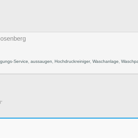
Rosenberg
gungs-Service, aussaugen, Hochdruckreiniger, Waschanlage, Waschp
l“