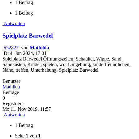
1 Beitrag
1 Beitrag
Antworten
Spielplatz Barwedel
#52827
von
Mathilda
Di 4. Jun 2024, 17:01
Spielplatz Barwedel Öffnungszeiten, Schaukel, Wippe, Sand,
Sandkasten, Kinder, spielen, wo, Umgebung, kinderfreundlichen,
Nähe, treffen, Unterhaltung, Spielplatz Barwedel
Benutzer
Mathilda
Beiträge
0
Registriert
Mo 11. Nov 2019, 11:57
Antworten
1 Beitrag
Seite
1
von
1