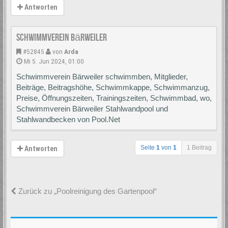
Antworten
Schwimmverein Bärweiler
#52845
von
Arda
Mi 5. Jun 2024, 01:00
Schwimmverein Bärweiler schwimmben, Mitglieder,
Beiträge, Beitragshöhe, Schwimmkappe, Schwimmanzug,
Preise, Öffnungszeiten, Trainingszeiten, Schwimmbad, wo,
Schwimmverein Bärweiler Stahlwandpool und
Stahlwandbecken von Pool.Net
Seite
1
von
1
1 Beitrag
Antworten
Zurück zu „Poolreinigung des Gartenpool“