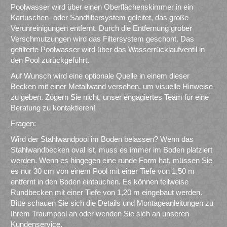
Poolwasser wird über einen Oberflächenskimmer in ein
Kartuschen- oder Sandfiltersystem geleitet, das große
Verunreinigungen entfernt. Durch die Entfernung grober
Verschmutzungen wird das Filtersystem geschont. Das
gefilterte Poolwasser wird über das Wasserrücklaufventil in
den Pool zurückgeführt.
Auf Wunsch wird eine optionale Quelle in einem dieser
Becken mit einer Metallwand versehen, um visuelle Hinweise
zu geben. Zögern Sie nicht, unser engagiertes Team für eine
Beratung zu kontaktieren!
Fragen:
Wird der Stahlwandpool im Boden belassen? Wenn das
Stahlwandbecken oval ist, muss es immer im Boden platziert
werden. Wenn es hingegen eine runde Form hat, müssen Sie
es nur 30 cm von einem Pool mit einer Tiefe von 1,50 m
entfernt in den Boden eintauchen. Es können teilweise
Rundbecken mit einer Tiefe von 1,20 m eingebaut werden.
Bitte schauen Sie sich die Details und Montageanleitungen zu
Ihrem Traumpool an oder wenden Sie sich an unseren
Kundenservice.