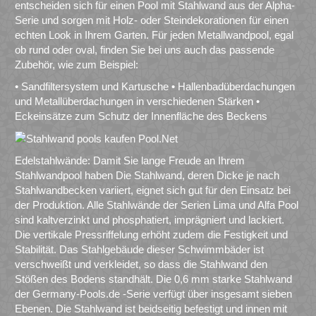
entscheiden sich für einen Pool mit Stahlwand aus der Alpha-
Serie und sorgen mit Holz- oder Steindekorationen für einen
echten Look in Ihrem Garten. Für jeden Metallwandpool, egal
ob rund oder oval, finden Sie bei uns auch das passende
Zubehör, wie zum Beispiel:
• Sandfiltersystem und Kartusche • Hallenbadüberdachungen
und Metallüberdachungen in verschiedenen Stärken •
Eckeinsätze zum Schutz der Innenfläche des Beckens
Edelstahlwände: Damit Sie lange Freude an Ihrem
Stahlwandpool haben Die Stahlwand, deren Dicke je nach
Stahlwandbecken variiert, eignet sich gut für den Einsatz bei
der Produktion. Alle Stahlwände der Serien Lima und Alfa Pool
sind kaltverzinkt und phosphatiert, imprägniert und lackiert.
Die vertikale Pressriffelung erhöht zudem die Festigkeit und
Stabilität. Das Stahlgebäude dieser Schwimmbäder ist
verschweißt und verkleidet, so dass die Stahlwand den
Stößen des Bodens standhält. Die 0,6 mm starke Stahlwand
der Germany-Pools.de -Serie verfügt über insgesamt sieben
Ebenen. Die Stahlwand ist beidseitig befestigt und innen mit