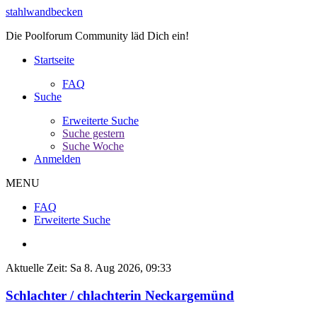
stahlwandbecken
Die Poolforum Community läd Dich ein!
Startseite
FAQ
Suche
Erweiterte Suche
Suche gestern
Suche Woche
Anmelden
MENU
FAQ
Erweiterte Suche
Aktuelle Zeit: Sa 8. Aug 2026, 09:33
Schlachter / chlachterin Neckargemünd