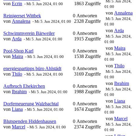
Mi 5. Jun 2024,
von
Ecrin
1863 Zugriffe
-
Mi 5. Jun 2024, 01:00
01:00
von
Annalena
Reinigerset Wittbek
0 Antworten
Mi 5. Jun 2024,
von
Annalena
2328 Zugriffe
-
Mi 5. Jun 2024, 01:00
01:00
von
Arda
Schwimmverein Bärweiler
0 Antworten
Mi 5. Jun 2024,
von
Arda
1915 Zugriffe
-
Mi 5. Jun 2024, 01:00
01:00
von
Maira
Pool-Shop Karl
0 Antworten
Mi 5. Jun 2024,
von
Maira
1538 Zugriffe
-
Mi 5. Jun 2024, 01:00
01:00
von
Thilo
energiespartipps büro Ahlstädt
0 Antworten
Mi 5. Jun 2024,
von
Thilo
3169 Zugriffe
-
Mi 5. Jun 2024, 01:00
01:00
von
Ibrahim
Aufbruch Ehekirchen
0 Antworten
Mi 5. Jun 2024,
von
Ibrahim
1988 Zugriffe
-
Mi 5. Jun 2024, 01:00
01:00
von
Liana
Dorferneuerung Walzbachtal
0 Antworten
Mi 5. Jun 2024,
von
Liana
1674 Zugriffe
-
Mi 5. Jun 2024, 01:00
01:00
von
Marcel
Blutspenden Hiddenhausen
0 Antworten
Mi 5. Jun 2024,
von
Marcel
2374 Zugriffe
-
Mi 5. Jun 2024, 01:00
01:00