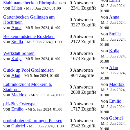
von
Lilian
Stahlmantelbecken Ehringshausen
0 Antworten
Mi 5. Jun 2024,
von
Lilian
2341 Zugriffe
-
Mi 5. Jun 2024, 01:00
01:00
Gartenbecken Gailingen am
von
Anna
0 Antworten
Hochrhein
Mi 5. Jun 2024,
3227 Zugriffe
von
Anna
-
Mi 5. Jun 2024, 01:00
01:00
von
Smilla
Beckenrandsteine Roßleben
0 Antworten
Mi 5. Jun 2024,
von
Smilla
2172 Zugriffe
-
Mi 5. Jun 2024, 01:00
01:00
von
Kolja
Werkstatt Sohren
0 Antworten
Mi 5. Jun 2024,
von
Kolja
1673 Zugriffe
-
Mi 5. Jun 2024, 01:00
01:00
von
Alan
Quick up Pool Großmölsen
0 Antworten
Mi 5. Jun 2024,
von
Alan
964 Zugriffe
-
Mi 5. Jun 2024, 01:00
01:00
Labradorzucht Möckern b.
von
Maddox
0 Antworten
Stadtroda
Mi 5. Jun 2024,
2038 Zugriffe
von
Maddox
-
Mi 5. Jun 2024, 01:00
01:00
von
Emilio
pH-Plus Osterspai
0 Antworten
Mi 5. Jun 2024,
von
Emilio
1717 Zugriffe
-
Mi 5. Jun 2024, 01:00
01:00
von
Gabriel
poolroboter erfahrungen Peissen
0 Antworten
Mi 5. Jun 2024,
von
Gabriel
2342 Zugriffe
-
Mi 5. Jun 2024, 01:00
01:00