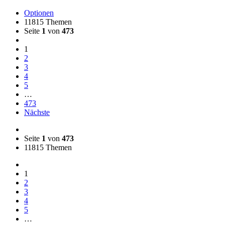
Optionen
11815 Themen
Seite
1
von
473
1
2
3
4
5
…
473
Nächste
Seite
1
von
473
11815 Themen
1
2
3
4
5
…