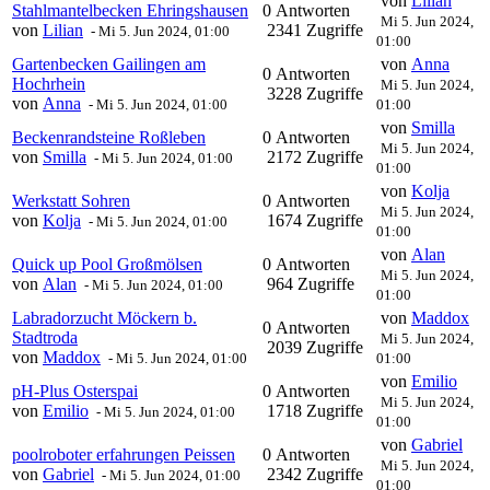
von
Lilian
Stahlmantelbecken Ehringshausen
0 Antworten
Mi 5. Jun 2024,
von
Lilian
2341 Zugriffe
-
Mi 5. Jun 2024, 01:00
01:00
Gartenbecken Gailingen am
von
Anna
0 Antworten
Hochrhein
Mi 5. Jun 2024,
3228 Zugriffe
von
Anna
-
Mi 5. Jun 2024, 01:00
01:00
von
Smilla
Beckenrandsteine Roßleben
0 Antworten
Mi 5. Jun 2024,
von
Smilla
2172 Zugriffe
-
Mi 5. Jun 2024, 01:00
01:00
von
Kolja
Werkstatt Sohren
0 Antworten
Mi 5. Jun 2024,
von
Kolja
1674 Zugriffe
-
Mi 5. Jun 2024, 01:00
01:00
von
Alan
Quick up Pool Großmölsen
0 Antworten
Mi 5. Jun 2024,
von
Alan
964 Zugriffe
-
Mi 5. Jun 2024, 01:00
01:00
Labradorzucht Möckern b.
von
Maddox
0 Antworten
Stadtroda
Mi 5. Jun 2024,
2039 Zugriffe
von
Maddox
-
Mi 5. Jun 2024, 01:00
01:00
von
Emilio
pH-Plus Osterspai
0 Antworten
Mi 5. Jun 2024,
von
Emilio
1718 Zugriffe
-
Mi 5. Jun 2024, 01:00
01:00
von
Gabriel
poolroboter erfahrungen Peissen
0 Antworten
Mi 5. Jun 2024,
von
Gabriel
2342 Zugriffe
-
Mi 5. Jun 2024, 01:00
01:00