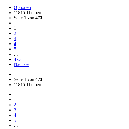
Optionen
11815 Themen
Seite
1
von
473
1
2
3
4
5
…
473
Nächste
Seite
1
von
473
11815 Themen
1
2
3
4
5
…