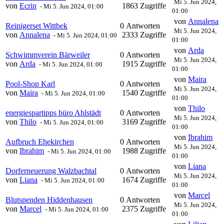
Mi 5. Jun 2024,
von
Ecrin
1863 Zugriffe
-
Mi 5. Jun 2024, 01:00
01:00
von
Annalena
Reinigerset Wittbek
0 Antworten
Mi 5. Jun 2024,
von
Annalena
2333 Zugriffe
-
Mi 5. Jun 2024, 01:00
01:00
von
Arda
Schwimmverein Bärweiler
0 Antworten
Mi 5. Jun 2024,
von
Arda
1915 Zugriffe
-
Mi 5. Jun 2024, 01:00
01:00
von
Maira
Pool-Shop Karl
0 Antworten
Mi 5. Jun 2024,
von
Maira
1540 Zugriffe
-
Mi 5. Jun 2024, 01:00
01:00
von
Thilo
energiespartipps büro Ahlstädt
0 Antworten
Mi 5. Jun 2024,
von
Thilo
3169 Zugriffe
-
Mi 5. Jun 2024, 01:00
01:00
von
Ibrahim
Aufbruch Ehekirchen
0 Antworten
Mi 5. Jun 2024,
von
Ibrahim
1988 Zugriffe
-
Mi 5. Jun 2024, 01:00
01:00
von
Liana
Dorferneuerung Walzbachtal
0 Antworten
Mi 5. Jun 2024,
von
Liana
1674 Zugriffe
-
Mi 5. Jun 2024, 01:00
01:00
von
Marcel
Blutspenden Hiddenhausen
0 Antworten
Mi 5. Jun 2024,
von
Marcel
2375 Zugriffe
-
Mi 5. Jun 2024, 01:00
01:00