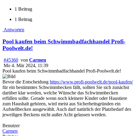
1 Beitrag
1 Beitrag
Antworten
Pool kaufen beim Schwimmbadfachhandel Profi-
Poolwelt.de!
#45360
von
Carmen
Mo 4. Mär 2024, 11:39
Pool kaufen beim Schwimmbadfachhandel Profi-Poolwelt.de!
Bevor die Entscheidung
https://www.profi-poolwelt.de/pool-kaufen/
für ein bestimmtes Schwimmbecken fällt, sollten Sie sich zunächst
darüber klar werden, welche Wünsche das Schwimmbecken
erfüllen sollte. Gerade wenn noch kleinere Kinder oder Haustiere
zum Haushalt gehören, wird meist aus Sicherheitsgründen ein
Aufstellbecken ausgewählt. Auch darf natürlich der Platzbedarf des
jeweiligen Beckens nicht außer Acht gelassen werden.
Benutzer
Carmen