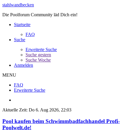
stahlwandbecken
Die Poolforum Community läd Dich ein!
Startseite
FAQ
Suche
Erweiterte Suche
Suche gestern
Suche Woche
Anmelden
MENU
FAQ
Erweiterte Suche
Aktuelle Zeit: Do 6. Aug 2026, 22:03
Pool kaufen beim Schwimmbadfachhandel Profi-
Poolwelt.de!