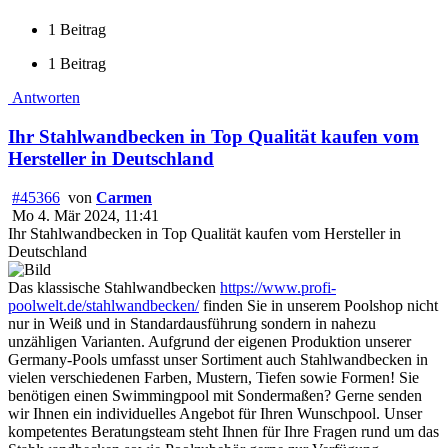
1 Beitrag
1 Beitrag
Antworten
Ihr Stahlwandbecken in Top Qualität kaufen vom
Hersteller in Deutschland
#45366
von
Carmen
Mo 4. Mär 2024, 11:41
Ihr Stahlwandbecken in Top Qualität kaufen vom Hersteller in
Deutschland
Das klassische Stahlwandbecken
https://www.profi-
poolwelt.de/stahlwandbecken/
finden Sie in unserem Poolshop nicht
nur in Weiß und in Standardausführung sondern in nahezu
unzähligen Varianten. Aufgrund der eigenen Produktion unserer
Germany-Pools umfasst unser Sortiment auch Stahlwandbecken in
vielen verschiedenen Farben, Mustern, Tiefen sowie Formen! Sie
benötigen einen Swimmingpool mit Sondermaßen? Gerne senden
wir Ihnen ein individuelles Angebot für Ihren Wunschpool. Unser
kompetentes Beratungsteam steht Ihnen für Ihre Fragen rund um das