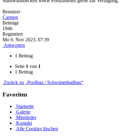
Stahlwandbecken sowie Poolzubehör gerne zur Verfügung.
Benutzer
Carmen
Beiträge
1946
Registriert
Mo 6. Nov 2023, 07:39
Antworten
1 Beitrag
Seite
1
von
1
1 Beitrag
Zurück zu „Poolbau / Schwimmbadbau“
Favoriten
Startseite
Galerie
Mitglieder
Kontakt
Alle Cookies löschen