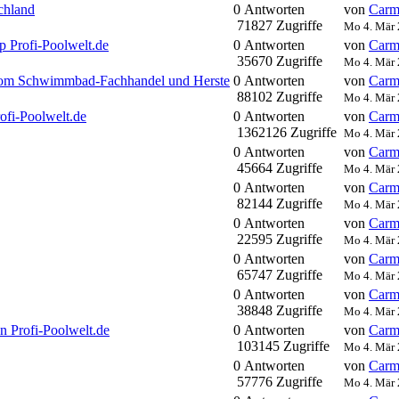
chland
0 Antworten
von
Carm
71827 Zugriffe
Mo 4. Mär 
 Profi-Poolwelt.de
0 Antworten
von
Carm
35670 Zugriffe
Mo 4. Mär 
l vom Schwimmbad-Fachhandel und Herste
0 Antworten
von
Carm
88102 Zugriffe
Mo 4. Mär 
ofi-Poolwelt.de
0 Antworten
von
Carm
1362126 Zugriffe
Mo 4. Mär 
0 Antworten
von
Carm
45664 Zugriffe
Mo 4. Mär 
0 Antworten
von
Carm
82144 Zugriffe
Mo 4. Mär 
0 Antworten
von
Carm
22595 Zugriffe
Mo 4. Mär 
0 Antworten
von
Carm
65747 Zugriffe
Mo 4. Mär 
0 Antworten
von
Carm
38848 Zugriffe
Mo 4. Mär 
n Profi-Poolwelt.de
0 Antworten
von
Carm
103145 Zugriffe
Mo 4. Mär 
0 Antworten
von
Carm
57776 Zugriffe
Mo 4. Mär 