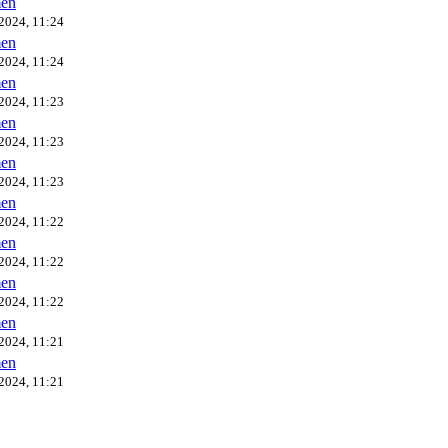
en
2024, 11:24
en
2024, 11:24
en
2024, 11:23
en
2024, 11:23
en
2024, 11:23
en
2024, 11:22
en
2024, 11:22
en
2024, 11:22
en
2024, 11:21
en
2024, 11:21