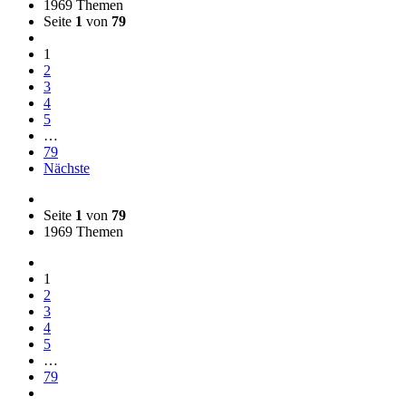
1969 Themen
Seite
1
von
79
1
2
3
4
5
…
79
Nächste
Seite
1
von
79
1969 Themen
1
2
3
4
5
…
79