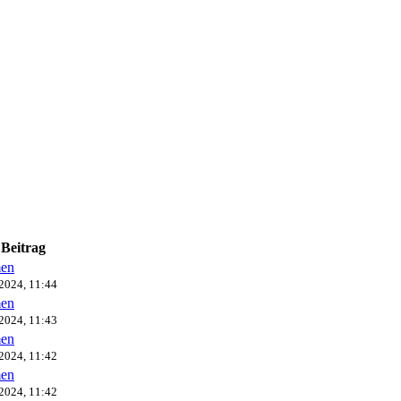
 Beitrag
en
2024, 11:44
en
2024, 11:43
en
2024, 11:42
en
2024, 11:42