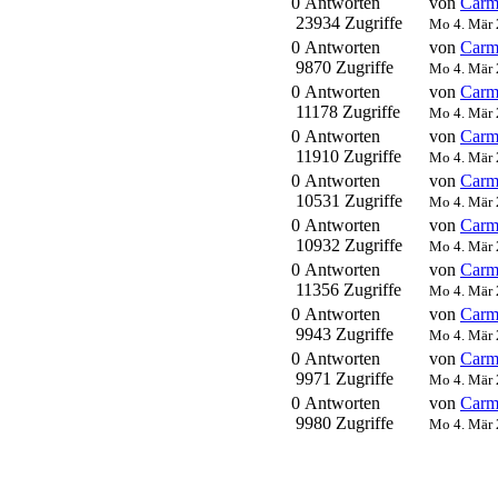
0 Antworten
von
Carm
23934 Zugriffe
Mo 4. Mär 
0 Antworten
von
Carm
9870 Zugriffe
Mo 4. Mär 
0 Antworten
von
Carm
11178 Zugriffe
Mo 4. Mär 
0 Antworten
von
Carm
11910 Zugriffe
Mo 4. Mär 
0 Antworten
von
Carm
10531 Zugriffe
Mo 4. Mär 
0 Antworten
von
Carm
10932 Zugriffe
Mo 4. Mär 
0 Antworten
von
Carm
11356 Zugriffe
Mo 4. Mär 
0 Antworten
von
Carm
9943 Zugriffe
Mo 4. Mär 
0 Antworten
von
Carm
9971 Zugriffe
Mo 4. Mär 
0 Antworten
von
Carm
9980 Zugriffe
Mo 4. Mär 