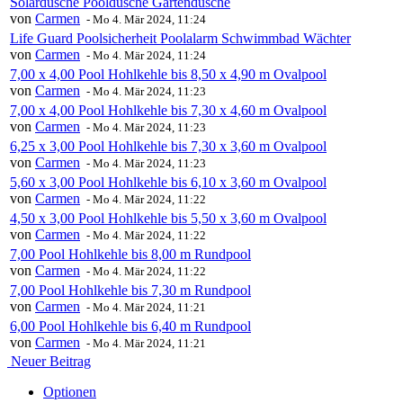
Solardusche Pooldusche Gartendusche
von
Carmen
-
Mo 4. Mär 2024, 11:24
Life Guard Poolsicherheit Poolalarm Schwimmbad Wächter
von
Carmen
-
Mo 4. Mär 2024, 11:24
7,00 x 4,00 Pool Hohlkehle bis 8,50 x 4,90 m Ovalpool
von
Carmen
-
Mo 4. Mär 2024, 11:23
7,00 x 4,00 Pool Hohlkehle bis 7,30 x 4,60 m Ovalpool
von
Carmen
-
Mo 4. Mär 2024, 11:23
6,25 x 3,00 Pool Hohlkehle bis 7,30 x 3,60 m Ovalpool
von
Carmen
-
Mo 4. Mär 2024, 11:23
5,60 x 3,00 Pool Hohlkehle bis 6,10 x 3,60 m Ovalpool
von
Carmen
-
Mo 4. Mär 2024, 11:22
4,50 x 3,00 Pool Hohlkehle bis 5,50 x 3,60 m Ovalpool
von
Carmen
-
Mo 4. Mär 2024, 11:22
7,00 Pool Hohlkehle bis 8,00 m Rundpool
von
Carmen
-
Mo 4. Mär 2024, 11:22
7,00 Pool Hohlkehle bis 7,30 m Rundpool
von
Carmen
-
Mo 4. Mär 2024, 11:21
6,00 Pool Hohlkehle bis 6,40 m Rundpool
von
Carmen
-
Mo 4. Mär 2024, 11:21
Neuer Beitrag
Optionen