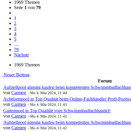
1969 Themen
Seite
1
von
79
1
2
3
4
5
…
79
Nächste
1969 Themen
Neuer Beitrag
Forum
Aufstellpool günstig kaufen beim kompetenten Schwimmbadfachhand
von
Carmen
-
Mo 4. Mär 2024, 11:44
Achtformpool in Top Qualität beim Online-Fachhändler Profi-Poolwe
von
Carmen
-
Mo 4. Mär 2024, 11:43
Gartenpool in Top Qualität vom Schwimmbadfachhandel!
von
Carmen
-
Mo 4. Mär 2024, 11:42
Aufstellpool günstig kaufen beim kompetenten Schwimmbadfachhand
von
Carmen
-
Mo 4. Mär 2024, 11:42