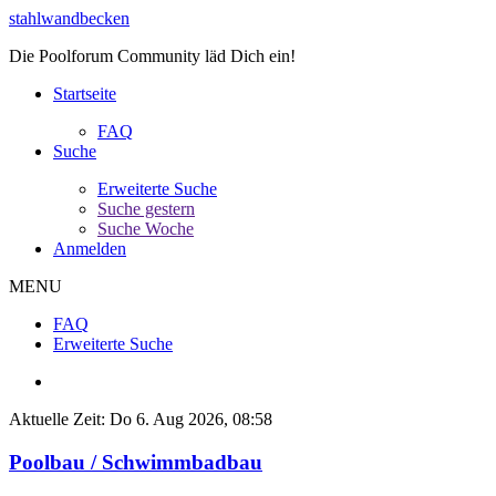
stahlwandbecken
Die Poolforum Community läd Dich ein!
Startseite
FAQ
Suche
Erweiterte Suche
Suche gestern
Suche Woche
Anmelden
MENU
FAQ
Erweiterte Suche
Aktuelle Zeit: Do 6. Aug 2026, 08:58
Poolbau / Schwimmbadbau