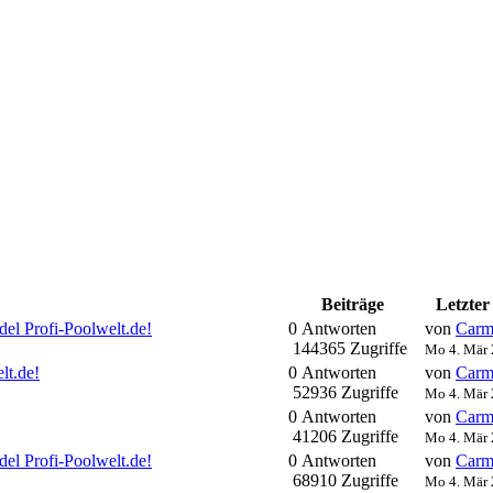
Beiträge
Letzter
el Profi-Poolwelt.de!
0 Antworten
von
Carm
144365 Zugriffe
Mo 4. Mär 
lt.de!
0 Antworten
von
Carm
52936 Zugriffe
Mo 4. Mär 
0 Antworten
von
Carm
41206 Zugriffe
Mo 4. Mär 
el Profi-Poolwelt.de!
0 Antworten
von
Carm
68910 Zugriffe
Mo 4. Mär 