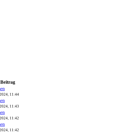
 Beitrag
en
2024, 11:44
en
2024, 11:43
en
2024, 11:42
en
2024, 11:42