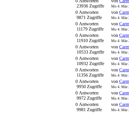
0 Antworten
von
Carm
23936 Zugriffe
Mo 4. Mär 
0 Antworten
von
Carm
9871 Zugriffe
Mo 4. Mär 
0 Antworten
von
Carm
11179 Zugriffe
Mo 4. Mär 
0 Antworten
von
Carm
11910 Zugriffe
Mo 4. Mär 
0 Antworten
von
Carm
10533 Zugriffe
Mo 4. Mär 
0 Antworten
von
Carm
10932 Zugriffe
Mo 4. Mär 
0 Antworten
von
Carm
11356 Zugriffe
Mo 4. Mär 
0 Antworten
von
Carm
9950 Zugriffe
Mo 4. Mär 
0 Antworten
von
Carm
9972 Zugriffe
Mo 4. Mär 
0 Antworten
von
Carm
9981 Zugriffe
Mo 4. Mär 