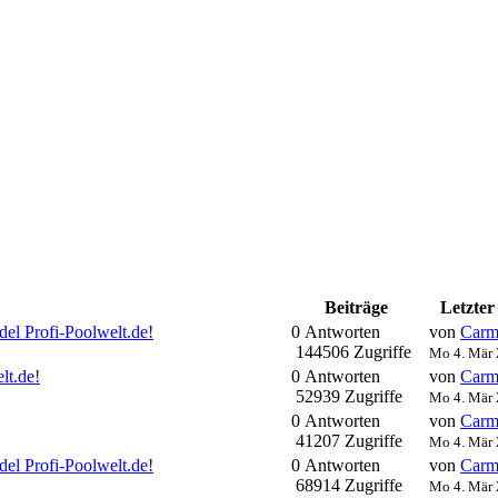
Beiträge
Letzter
el Profi-Poolwelt.de!
0 Antworten
von
Carm
144506 Zugriffe
Mo 4. Mär 
lt.de!
0 Antworten
von
Carm
52939 Zugriffe
Mo 4. Mär 
0 Antworten
von
Carm
41207 Zugriffe
Mo 4. Mär 
el Profi-Poolwelt.de!
0 Antworten
von
Carm
68914 Zugriffe
Mo 4. Mär 