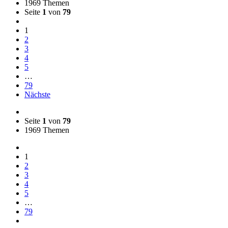
1969 Themen
Seite
1
von
79
1
2
3
4
5
…
79
Nächste
Seite
1
von
79
1969 Themen
1
2
3
4
5
…
79