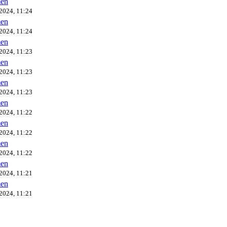
en
2024, 11:24
en
2024, 11:24
en
2024, 11:23
en
2024, 11:23
en
2024, 11:23
en
2024, 11:22
en
2024, 11:22
en
2024, 11:22
en
2024, 11:21
en
2024, 11:21