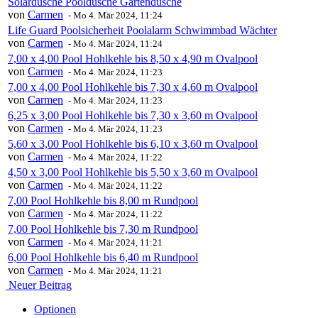
Solardusche Pooldusche Gartendusche
von
Carmen
-
Mo 4. Mär 2024, 11:24
Life Guard Poolsicherheit Poolalarm Schwimmbad Wächter
von
Carmen
-
Mo 4. Mär 2024, 11:24
7,00 x 4,00 Pool Hohlkehle bis 8,50 x 4,90 m Ovalpool
von
Carmen
-
Mo 4. Mär 2024, 11:23
7,00 x 4,00 Pool Hohlkehle bis 7,30 x 4,60 m Ovalpool
von
Carmen
-
Mo 4. Mär 2024, 11:23
6,25 x 3,00 Pool Hohlkehle bis 7,30 x 3,60 m Ovalpool
von
Carmen
-
Mo 4. Mär 2024, 11:23
5,60 x 3,00 Pool Hohlkehle bis 6,10 x 3,60 m Ovalpool
von
Carmen
-
Mo 4. Mär 2024, 11:22
4,50 x 3,00 Pool Hohlkehle bis 5,50 x 3,60 m Ovalpool
von
Carmen
-
Mo 4. Mär 2024, 11:22
7,00 Pool Hohlkehle bis 8,00 m Rundpool
von
Carmen
-
Mo 4. Mär 2024, 11:22
7,00 Pool Hohlkehle bis 7,30 m Rundpool
von
Carmen
-
Mo 4. Mär 2024, 11:21
6,00 Pool Hohlkehle bis 6,40 m Rundpool
von
Carmen
-
Mo 4. Mär 2024, 11:21
Neuer Beitrag
Optionen