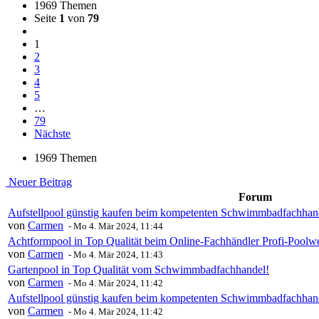
1969 Themen
Seite
1
von
79
1
2
3
4
5
…
79
Nächste
1969 Themen
Neuer Beitrag
Forum
Aufstellpool günstig kaufen beim kompetenten Schwimmbadfachhand
von
Carmen
-
Mo 4. Mär 2024, 11:44
Achtformpool in Top Qualität beim Online-Fachhändler Profi-Poolwe
von
Carmen
-
Mo 4. Mär 2024, 11:43
Gartenpool in Top Qualität vom Schwimmbadfachhandel!
von
Carmen
-
Mo 4. Mär 2024, 11:42
Aufstellpool günstig kaufen beim kompetenten Schwimmbadfachhand
von
Carmen
-
Mo 4. Mär 2024, 11:42