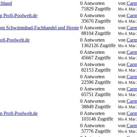
chland
0 Antworten
von
Carm
71829 Zugriffe
Mo 4. Mär 
 Profi-Poolwelt.de
0 Antworten
von
Carm
35670 Zugriffe
Mo 4. Mär 
l vom Schwimmbad-Fachhandel und Herste
0 Antworten
von
Carm
88104 Zugriffe
Mo 4. Mär 
ofi-Poolwelt.de
0 Antworten
von
Carm
1362126 Zugriffe
Mo 4. Mär 
0 Antworten
von
Carm
45667 Zugriffe
Mo 4. Mär 
0 Antworten
von
Carm
82153 Zugriffe
Mo 4. Mär 
0 Antworten
von
Carm
22596 Zugriffe
Mo 4. Mär 
0 Antworten
von
Carm
65751 Zugriffe
Mo 4. Mär 
0 Antworten
von
Carm
38849 Zugriffe
Mo 4. Mär 
n Profi-Poolwelt.de
0 Antworten
von
Carm
103146 Zugriffe
Mo 4. Mär 
0 Antworten
von
Carm
57776 Zugriffe
Mo 4. Mär 