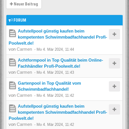
Neuer Beitrag
FORUM
Aufstellpool günstig kaufen beim
kompetenten Schwimmbadfachhandel Profi-
Poolwelt.de!
von
Carmen
-
Mo 4. Mär 2024, 11:44
Achtformpool in Top Qualität beim Online-
Fachhändler Profi-Poolwelt.de!
von
Carmen
-
Mo 4. Mär 2024, 11:43
Gartenpool in Top Qualität vom
Schwimmbadfachhandel!
von
Carmen
-
Mo 4. Mär 2024, 11:42
Aufstellpool günstig kaufen beim
kompetenten Schwimmbadfachhandel Profi-
Poolwelt.de!
von
Carmen
-
Mo 4. Mär 2024, 11:42