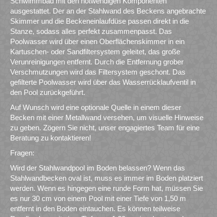
Schwimmbad mit den notwendigen Komponenten
ausgestattet. Der an der Stahlwand des Beckens angebrachte
Skimmer und die Beckeneinlaufdüse passen direkt in die
Stanze, sodass alles perfekt zusammenpasst. Das
Poolwasser wird über einen Oberflächenskimmer in ein
Kartuschen- oder Sandfiltersystem geleitet, das große
Verunreinigungen entfernt. Durch die Entfernung grober
Verschmutzungen wird das Filtersystem geschont. Das
gefilterte Poolwasser wird über das Wasserrücklaufventil in
den Pool zurückgeführt.
Auf Wunsch wird eine optionale Quelle in einem dieser
Becken mit einer Metallwand versehen, um visuelle Hinweise
zu geben. Zögern Sie nicht, unser engagiertes Team für eine
Beratung zu kontaktieren!
Fragen:
Wird der Stahlwandpool im Boden belassen? Wenn das
Stahlwandbecken oval ist, muss es immer im Boden platziert
werden. Wenn es hingegen eine runde Form hat, müssen Sie
es nur 30 cm von einem Pool mit einer Tiefe von 1,50 m
entfernt in den Boden eintauchen. Es können teilweise