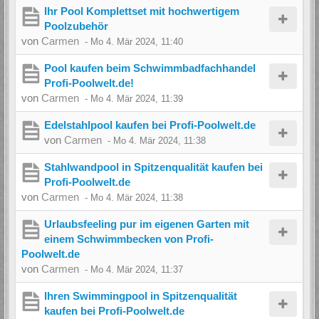
Ihr Pool Komplettset mit hochwertigem
Poolzubehör
von
Carmen
-
Mo 4. Mär 2024, 11:40
Pool kaufen beim Schwimmbadfachhandel
Profi-Poolwelt.de!
von
Carmen
-
Mo 4. Mär 2024, 11:39
Edelstahlpool kaufen bei Profi-Poolwelt.de
von
Carmen
-
Mo 4. Mär 2024, 11:38
Stahlwandpool in Spitzenqualität kaufen bei
Profi-Poolwelt.de
von
Carmen
-
Mo 4. Mär 2024, 11:38
Urlaubsfeeling pur im eigenen Garten mit
einem Schwimmbecken von Profi-
Poolwelt.de
von
Carmen
-
Mo 4. Mär 2024, 11:37
Ihren Swimmingpool in Spitzenqualität
kaufen bei Profi-Poolwelt.de