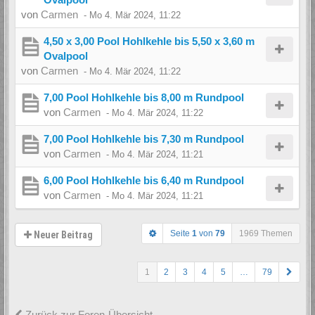
von
Carmen
-
Mo 4. Mär 2024, 11:22
4,50 x 3,00 Pool Hohlkehle bis 5,50 x 3,60 m
Ovalpool
von
Carmen
-
Mo 4. Mär 2024, 11:22
7,00 Pool Hohlkehle bis 8,00 m Rundpool
von
Carmen
-
Mo 4. Mär 2024, 11:22
7,00 Pool Hohlkehle bis 7,30 m Rundpool
von
Carmen
-
Mo 4. Mär 2024, 11:21
6,00 Pool Hohlkehle bis 6,40 m Rundpool
von
Carmen
-
Mo 4. Mär 2024, 11:21
Seite
1
von
79
1969 Themen
Neuer Beitrag
1
2
3
4
5
…
79
Zurück zur Foren-Übersicht