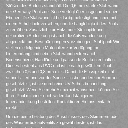
Stößen des Bodens standhält. Die 0,6 mm starke Stahlwand
der Germany-Pools.de -Serie verfügt über insgesamt sieben
Ebenen. Die Stahlwand ist beidseitig befestigt und innen mit
einem Schutzlack versehen, um die Langlebigkeit des Pools
zu erhöhen. Zusätzlich zur Holz- oder Steinoptik und
dekorativen Abdeckung ist auch die Außenabdeckung
abgedeckt, um Beschädigungen vorzubeugen. Stahlpool: Wir
stellen die folgenden Materialien zur Verfügung Im
Lieferumfang sind neben Stahlwandbecken auch
Bodenschiene, Handläufe und passende Becken enthalten.
Dieses besteht aus PVC und ist je nach gewähltem Pool
zwischen 0,6 und 0,8 mm dick. Damit die Flüssigkeit nicht
schnell altert und vor der Sonne – insbesondere im Sommer –
geschützt ist, ist sie durch eine UV-Schutzbehandlung
geschützt. Wenn Sie mehr Sicherheit wünschen, können Sie
Ihren Pool mit einer noch widerstandsfähigeren
Innenabdeckung bestellen. Kontaktieren Sie uns einfach
direkt!
Um die beste Leistung des Anschlusses des Skimmers oder
des Wasserrücklaufventils zu gewährleisten, ist das