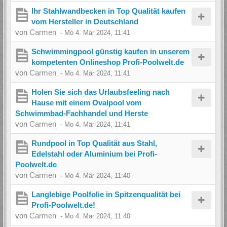
Ihr Stahlwandbecken in Top Qualität kaufen
vom Hersteller in Deutschland
von
Carmen
-
Mo 4. Mär 2024, 11:41
Schwimmingpool günstig kaufen in unserem
kompetenten Onlineshop Profi-Poolwelt.de
von
Carmen
-
Mo 4. Mär 2024, 11:41
Holen Sie sich das Urlaubsfeeling nach
Hause mit einem Ovalpool vom
Schwimmbad-Fachhandel und Herste
von
Carmen
-
Mo 4. Mär 2024, 11:41
Rundpool in Top Qualität aus Stahl,
Edelstahl oder Aluminium bei Profi-
Poolwelt.de
von
Carmen
-
Mo 4. Mär 2024, 11:40
Langlebige Poolfolie in Spitzenqualität bei
Profi-Poolwelt.de!
von
Carmen
-
Mo 4. Mär 2024, 11:40