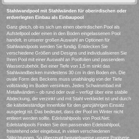
Stahlwandpool mit Stahlwänden für oberirdischen oder
erdverlegten Einbau als Einbaupool
Ganz gleich, ob es sich um einen oberirdischen Pool als
Aufstellpool oder einen in den Boden eingelassenen Pool
handelt, in unserer großen Auswahl an Optionen für
Stahlwandpools werden Sie fündig. Entdecken Sie
verschiedene Größen und Designs und individualisieren Sie
Ihren Pool mit einer Auswahl an Poolfolien und passendem
Wasserzubehör. Bei einer Tiefe von 1,5 m sinkt das
Stahlwandbecken mindestens 30 cm in den Boden ein. Die
ovale Form des Beckens muss unabhängig von der Tiefe
vollständig im Boden versinken. Jedes Schwimmbad mit
Metallwänden – ob rund oder oval – verfügt über eine stabile
Abdeckung, die verzinkt und mit Stahl verkleidet ist und durch
die kältebeständige Innenfolie für den ganzjährigen Einsatz
ausgelegt ist. Das bedeutet, dass der Pool im Winter nicht
entleert werden sollte. Edelstahlpools von Pool.Net:
Edelstahlpools Finden Sie den passenden Edelstahlpool,
freistehend oder eingebaut, in vielen verschiedenen
Stilrichtungen. So überzeugt beispielsweise unsere Poolserie