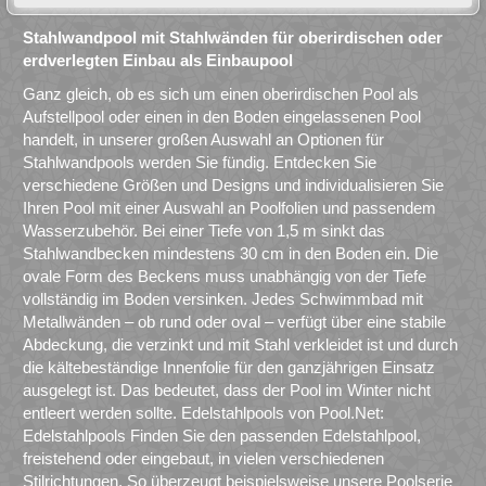
Stahlwandpool mit Stahlwänden für oberirdischen oder
erdverlegten Einbau als Einbaupool
Ganz gleich, ob es sich um einen oberirdischen Pool als
Aufstellpool oder einen in den Boden eingelassenen Pool
handelt, in unserer großen Auswahl an Optionen für
Stahlwandpools werden Sie fündig. Entdecken Sie
verschiedene Größen und Designs und individualisieren Sie
Ihren Pool mit einer Auswahl an Poolfolien und passendem
Wasserzubehör. Bei einer Tiefe von 1,5 m sinkt das
Stahlwandbecken mindestens 30 cm in den Boden ein. Die
ovale Form des Beckens muss unabhängig von der Tiefe
vollständig im Boden versinken. Jedes Schwimmbad mit
Metallwänden – ob rund oder oval – verfügt über eine stabile
Abdeckung, die verzinkt und mit Stahl verkleidet ist und durch
die kältebeständige Innenfolie für den ganzjährigen Einsatz
ausgelegt ist. Das bedeutet, dass der Pool im Winter nicht
entleert werden sollte. Edelstahlpools von Pool.Net:
Edelstahlpools Finden Sie den passenden Edelstahlpool,
freistehend oder eingebaut, in vielen verschiedenen
Stilrichtungen. So überzeugt beispielsweise unsere Poolserie