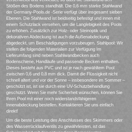
Stößen des Bodens standhält. Die 0,6 mm starke Stahlwand
der Germany-Pools.de -Serie verfügt über insgesamt sieben
Ebenen. Die Stahlwand ist beidseitig befestigt und innen mit
einem Schutzlack versehen, um die Langlebigkeit des Pools
zu erhöhen. Zusätzlich zur Holz- oder Steinoptik und
dekorativen Abdeckung ist auch die Außenabdeckung
abgedeckt, um Beschädigungen vorzubeugen. Stahlpool: Wir
stellen die folgenden Materialien zur Verfügung Im
Lieferumfang sind neben Stahlwandbecken auch
Bodenschiene, Handläufe und passende Becken enthalten.
Dieses besteht aus PVC und ist je nach gewähltem Pool
zwischen 0,6 und 0,8 mm dick. Damit die Flüssigkeit nicht
schnell altert und vor der Sonne – insbesondere im Sommer –
geschützt ist, ist sie durch eine UV-Schutzbehandlung
geschützt. Wenn Sie mehr Sicherheit wünschen, können Sie
Ihren Pool mit einer noch widerstandsfähigeren
Innenabdeckung bestellen. Kontaktieren Sie uns einfach
direkt!
Um die beste Leistung des Anschlusses des Skimmers oder
des Wasserrücklaufventils zu gewährleisten, ist das