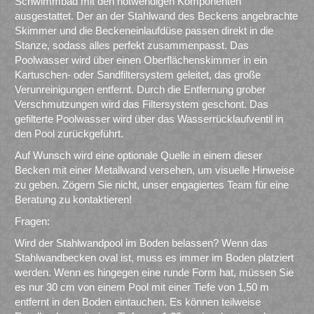
Schwimmbad mit den notwendigen Komponenten
ausgestattet. Der an der Stahlwand des Beckens angebrachte
Skimmer und die Beckeneinlaufdüse passen direkt in die
Stanze, sodass alles perfekt zusammenpasst. Das
Poolwasser wird über einen Oberflächenskimmer in ein
Kartuschen- oder Sandfiltersystem geleitet, das große
Verunreinigungen entfernt. Durch die Entfernung grober
Verschmutzungen wird das Filtersystem geschont. Das
gefilterte Poolwasser wird über das Wasserrücklaufventil in
den Pool zurückgeführt.
Auf Wunsch wird eine optionale Quelle in einem dieser
Becken mit einer Metallwand versehen, um visuelle Hinweise
zu geben. Zögern Sie nicht, unser engagiertes Team für eine
Beratung zu kontaktieren!
Fragen:
Wird der Stahlwandpool im Boden belassen? Wenn das
Stahlwandbecken oval ist, muss es immer im Boden platziert
werden. Wenn es hingegen eine runde Form hat, müssen Sie
es nur 30 cm von einem Pool mit einer Tiefe von 1,50 m
entfernt in den Boden eintauchen. Es können teilweise