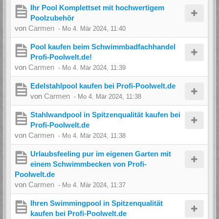
Ihr Pool Komplettset mit hochwertigem
Poolzubehör
von
Carmen
-
Mo 4. Mär 2024, 11:40
Pool kaufen beim Schwimmbadfachhandel
Profi-Poolwelt.de!
von
Carmen
-
Mo 4. Mär 2024, 11:39
Edelstahlpool kaufen bei Profi-Poolwelt.de
von
Carmen
-
Mo 4. Mär 2024, 11:38
Stahlwandpool in Spitzenqualität kaufen bei
Profi-Poolwelt.de
von
Carmen
-
Mo 4. Mär 2024, 11:38
Urlaubsfeeling pur im eigenen Garten mit
einem Schwimmbecken von Profi-
Poolwelt.de
von
Carmen
-
Mo 4. Mär 2024, 11:37
Ihren Swimmingpool in Spitzenqualität
kaufen bei Profi-Poolwelt.de