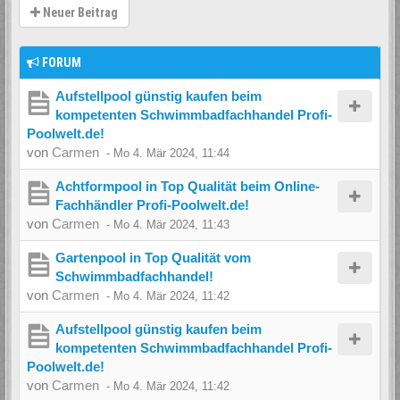
Neuer Beitrag
FORUM
Aufstellpool günstig kaufen beim
kompetenten Schwimmbadfachhandel Profi-
Poolwelt.de!
von
Carmen
-
Mo 4. Mär 2024, 11:44
Achtformpool in Top Qualität beim Online-
Fachhändler Profi-Poolwelt.de!
von
Carmen
-
Mo 4. Mär 2024, 11:43
Gartenpool in Top Qualität vom
Schwimmbadfachhandel!
von
Carmen
-
Mo 4. Mär 2024, 11:42
Aufstellpool günstig kaufen beim
kompetenten Schwimmbadfachhandel Profi-
Poolwelt.de!
von
Carmen
-
Mo 4. Mär 2024, 11:42