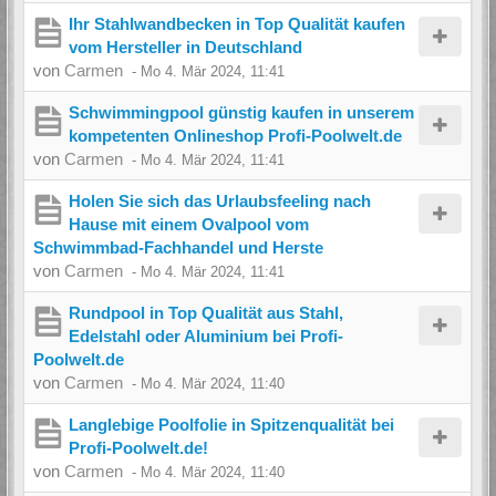
Ihr Stahlwandbecken in Top Qualität kaufen
vom Hersteller in Deutschland
von
Carmen
-
Mo 4. Mär 2024, 11:41
Schwimmingpool günstig kaufen in unserem
kompetenten Onlineshop Profi-Poolwelt.de
von
Carmen
-
Mo 4. Mär 2024, 11:41
Holen Sie sich das Urlaubsfeeling nach
Hause mit einem Ovalpool vom
Schwimmbad-Fachhandel und Herste
von
Carmen
-
Mo 4. Mär 2024, 11:41
Rundpool in Top Qualität aus Stahl,
Edelstahl oder Aluminium bei Profi-
Poolwelt.de
von
Carmen
-
Mo 4. Mär 2024, 11:40
Langlebige Poolfolie in Spitzenqualität bei
Profi-Poolwelt.de!
von
Carmen
-
Mo 4. Mär 2024, 11:40