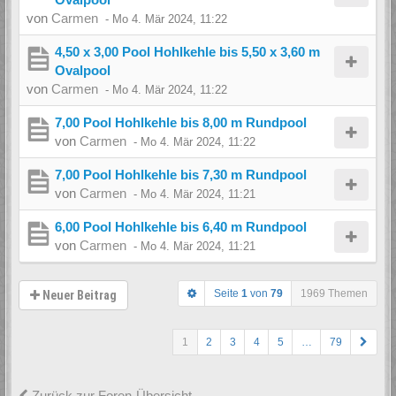
von
Carmen
-
Mo 4. Mär 2024, 11:22
4,50 x 3,00 Pool Hohlkehle bis 5,50 x 3,60 m
Ovalpool
von
Carmen
-
Mo 4. Mär 2024, 11:22
7,00 Pool Hohlkehle bis 8,00 m Rundpool
von
Carmen
-
Mo 4. Mär 2024, 11:22
7,00 Pool Hohlkehle bis 7,30 m Rundpool
von
Carmen
-
Mo 4. Mär 2024, 11:21
6,00 Pool Hohlkehle bis 6,40 m Rundpool
von
Carmen
-
Mo 4. Mär 2024, 11:21
Seite
1
von
79
1969 Themen
Neuer Beitrag
1
2
3
4
5
…
79
Zurück zur Foren-Übersicht