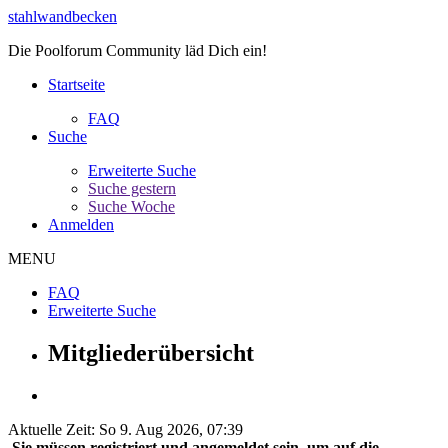
stahlwandbecken
Die Poolforum Community läd Dich ein!
Startseite
FAQ
Suche
Erweiterte Suche
Suche gestern
Suche Woche
Anmelden
MENU
FAQ
Erweiterte Suche
Mitgliederübersicht
Aktuelle Zeit: So 9. Aug 2026, 07:39
Sie müssen registriert und angemeldet sein, um auf die