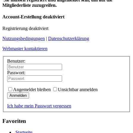
Mitgliederliste zuzugreifen.
Account-Erstellung deaktiviert
Registrierung deaktiviert
Nutzungsbedingungen
|
Datenschutzerklärung
Webmaster kontaktieren
Benutzer:
Passwort:
Angemeldet bleiben
Unsichtbar anmelden
Anmelden
Ich habe mein Passwort vergessen
Favoriten
Startseite