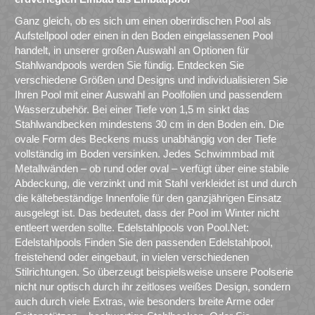
Ganz gleich, ob es sich um einen oberirdischen Pool als
Aufstellpool oder einen in den Boden eingelassenen Pool
handelt, in unserer großen Auswahl an Optionen für
Stahlwandpools werden Sie fündig. Entdecken Sie
verschiedene Größen und Designs und individualisieren Sie
Ihren Pool mit einer Auswahl an Poolfolien und passendem
Wasserzubehör. Bei einer Tiefe von 1,5 m sinkt das
Stahlwandbecken mindestens 30 cm in den Boden ein. Die
ovale Form des Beckens muss unabhängig von der Tiefe
vollständig im Boden versinken. Jedes Schwimmbad mit
Metallwänden – ob rund oder oval – verfügt über eine stabile
Abdeckung, die verzinkt und mit Stahl verkleidet ist und durch
die kältebeständige Innenfolie für den ganzjährigen Einsatz
ausgelegt ist. Das bedeutet, dass der Pool im Winter nicht
entleert werden sollte. Edelstahlpools von Pool.Net:
Edelstahlpools Finden Sie den passenden Edelstahlpool,
freistehend oder eingebaut, in vielen verschiedenen
Stilrichtungen. So überzeugt beispielsweise unsere Poolserie
nicht nur optisch durch ihr zeitloses weißes Design, sondern
auch durch viele Extras, wie besonders breite Arme oder