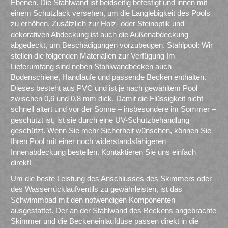
Ebenen. Die Stahlwand ist beidseitig befestigt und innen mit
einem Schutzlack versehen, um die Langlebigkeit des Pools
zu erhöhen. Zusätzlich zur Holz- oder Steinoptik und
dekorativen Abdeckung ist auch die Außenabdeckung
abgedeckt, um Beschädigungen vorzubeugen. Stahlpool: Wir
stellen die folgenden Materialien zur Verfügung Im
Lieferumfang sind neben Stahlwandbecken auch
Bodenschiene, Handläufe und passende Becken enthalten.
Dieses besteht aus PVC und ist je nach gewähltem Pool
zwischen 0,6 und 0,8 mm dick. Damit die Flüssigkeit nicht
schnell altert und vor der Sonne – insbesondere im Sommer –
geschützt ist, ist sie durch eine UV-Schutzbehandlung
geschützt. Wenn Sie mehr Sicherheit wünschen, können Sie
Ihren Pool mit einer noch widerstandsfähigeren
Innenabdeckung bestellen. Kontaktieren Sie uns einfach
direkt!
Um die beste Leistung des Anschlusses des Skimmers oder
des Wasserrücklaufventils zu gewährleisten, ist das
Schwimmbad mit den notwendigen Komponenten
ausgestattet. Der an der Stahlwand des Beckens angebrachte
Skimmer und die Beckeneinlaufdüse passen direkt in die