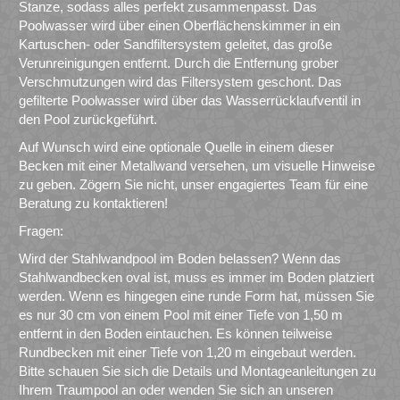
Stanze, sodass alles perfekt zusammenpasst. Das
Poolwasser wird über einen Oberflächenskimmer in ein
Kartuschen- oder Sandfiltersystem geleitet, das große
Verunreinigungen entfernt. Durch die Entfernung grober
Verschmutzungen wird das Filtersystem geschont. Das
gefilterte Poolwasser wird über das Wasserrücklaufventil in
den Pool zurückgeführt.
Auf Wunsch wird eine optionale Quelle in einem dieser
Becken mit einer Metallwand versehen, um visuelle Hinweise
zu geben. Zögern Sie nicht, unser engagiertes Team für eine
Beratung zu kontaktieren!
Fragen:
Wird der Stahlwandpool im Boden belassen? Wenn das
Stahlwandbecken oval ist, muss es immer im Boden platziert
werden. Wenn es hingegen eine runde Form hat, müssen Sie
es nur 30 cm von einem Pool mit einer Tiefe von 1,50 m
entfernt in den Boden eintauchen. Es können teilweise
Rundbecken mit einer Tiefe von 1,20 m eingebaut werden.
Bitte schauen Sie sich die Details und Montageanleitungen zu
Ihrem Traumpool an oder wenden Sie sich an unseren