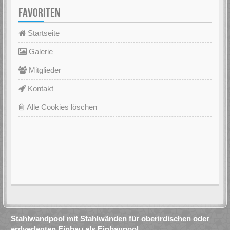
FAVORITEN
Startseite
Galerie
Mitglieder
Kontakt
Alle Cookies löschen
Stahlwandpool mit Stahlwänden für oberirdischen oder
erdverlegten Einbau als Einbaupool