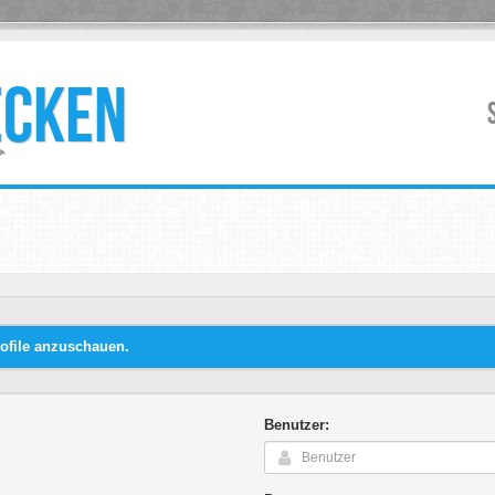
ECKEN
ofile anzuschauen.
Benutzer: