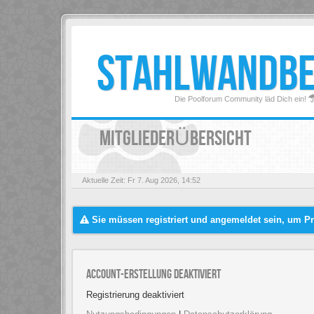
STAHLWANDB
Die Poolforum Community läd Dich ein!
MITGLIEDERÜBERSICHT
Aktuelle Zeit: Fr 7. Aug 2026, 14:52
Sie müssen registriert und angemeldet sein, um Pr
Account-Erstellung deaktiviert
Registrierung deaktiviert