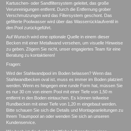
Kartuschen- oder Sandfiltersystem geleitet, das große
Verunreinigungen entfernt. Durch die Entfernung grober
Verschmutzungen wird das Filtersystem geschont. Das
gefilterte Poolwasser wird über das Wasserrücklaufventil in
den Pool zurückgeführt.
Auf Wunsch wird eine optionale Quelle in einem dieser
Becken mit einer Metallwand versehen, um visuelle Hinweise
zu geben. Zögern Sie nicht, unser engagiertes Team für eine
Beratung zu kontaktieren!
Fragen:
Wird der Stahlwandpool im Boden belassen? Wenn das
Stahlwandbecken oval ist, muss es immer im Boden platziert
werden. Wenn es hingegen eine runde Form hat, müssen Sie
es nur 30 cm von einem Pool mit einer Tiefe von 1,50 m
entfernt in den Boden eintauchen. Es können teilweise
Rundbecken mit einer Tiefe von 1,20 m eingebaut werden.
Bitte schauen Sie sich die Details und Montageanleitungen zu
Ihrem Traumpool an oder wenden Sie sich an unseren
Kundenservice.