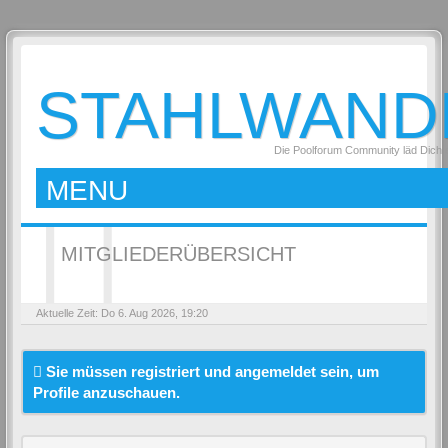
STAHLWAND
Die Poolforum Community läd Dich 
MENU
MITGLIEDERÜBERSICHT
Aktuelle Zeit: Do 6. Aug 2026, 19:20
Sie müssen registriert und angemeldet sein, um
Profile anzuschauen.