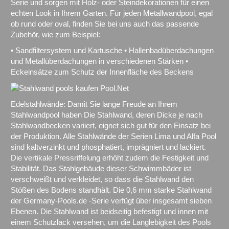
Serie und sorgen mit Holz- oder Steindekorationen für einen
echten Look in Ihrem Garten. Für jeden Metallwandpool, egal
ob rund oder oval, finden Sie bei uns auch das passende
Zubehör, wie zum Beispiel:
• Sandfiltersystem und Kartusche • Hallenbadüberdachungen
und Metallüberdachungen in verschiedenen Stärken •
Eckeinsätze zum Schutz der Innenfläche des Beckens
Edelstahlwände: Damit Sie lange Freude an Ihrem
Stahlwandpool haben Die Stahlwand, deren Dicke je nach
Stahlwandbecken variiert, eignet sich gut für den Einsatz bei
der Produktion. Alle Stahlwände der Serien Lima und Alfa Pool
sind kaltverzinkt und phosphatiert, imprägniert und lackiert.
Die vertikale Pressriffelung erhöht zudem die Festigkeit und
Stabilität. Das Stahlgebäude dieser Schwimmbäder ist
verschweißt und verkleidet, so dass die Stahlwand den
Stößen des Bodens standhält. Die 0,6 mm starke Stahlwand
der Germany-Pools.de -Serie verfügt über insgesamt sieben
Ebenen. Die Stahlwand ist beidseitig befestigt und innen mit
einem Schutzlack versehen, um die Langlebigkeit des Pools