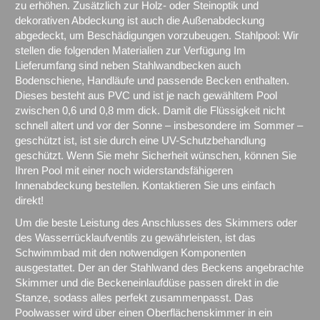
zu erhöhen. Zusätzlich zur Holz- oder Steinoptik und
dekorativen Abdeckung ist auch die Außenabdeckung
abgedeckt, um Beschädigungen vorzubeugen. Stahlpool: Wir
stellen die folgenden Materialien zur Verfügung Im
Lieferumfang sind neben Stahlwandbecken auch
Bodenschiene, Handläufe und passende Becken enthalten.
Dieses besteht aus PVC und ist je nach gewähltem Pool
zwischen 0,6 und 0,8 mm dick. Damit die Flüssigkeit nicht
schnell altert und vor der Sonne – insbesondere im Sommer –
geschützt ist, ist sie durch eine UV-Schutzbehandlung
geschützt. Wenn Sie mehr Sicherheit wünschen, können Sie
Ihren Pool mit einer noch widerstandsfähigeren
Innenabdeckung bestellen. Kontaktieren Sie uns einfach
direkt!
Um die beste Leistung des Anschlusses des Skimmers oder
des Wasserrücklaufventils zu gewährleisten, ist das
Schwimmbad mit den notwendigen Komponenten
ausgestattet. Der an der Stahlwand des Beckens angebrachte
Skimmer und die Beckeneinlaufdüse passen direkt in die
Stanze, sodass alles perfekt zusammenpasst. Das
Poolwasser wird über einen Oberflächenskimmer in ein