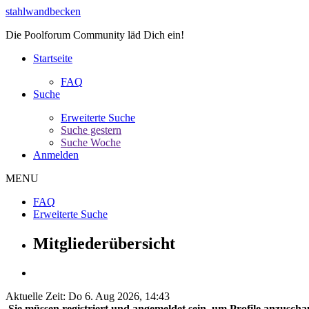
stahlwandbecken
Die Poolforum Community läd Dich ein!
Startseite
FAQ
Suche
Erweiterte Suche
Suche gestern
Suche Woche
Anmelden
MENU
FAQ
Erweiterte Suche
Mitgliederübersicht
Aktuelle Zeit: Do 6. Aug 2026, 14:43
Sie müssen registriert und angemeldet sein, um Profile anzuscha