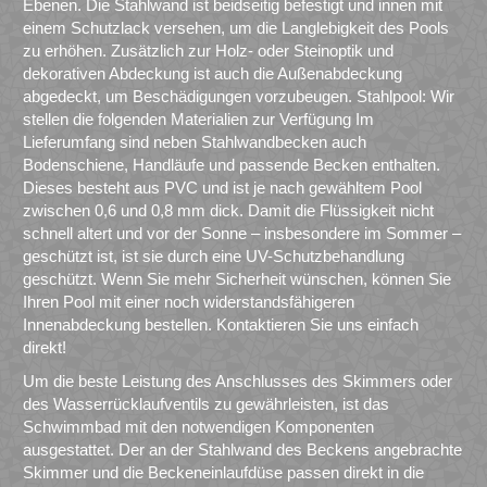
Ebenen. Die Stahlwand ist beidseitig befestigt und innen mit
einem Schutzlack versehen, um die Langlebigkeit des Pools
zu erhöhen. Zusätzlich zur Holz- oder Steinoptik und
dekorativen Abdeckung ist auch die Außenabdeckung
abgedeckt, um Beschädigungen vorzubeugen. Stahlpool: Wir
stellen die folgenden Materialien zur Verfügung Im
Lieferumfang sind neben Stahlwandbecken auch
Bodenschiene, Handläufe und passende Becken enthalten.
Dieses besteht aus PVC und ist je nach gewähltem Pool
zwischen 0,6 und 0,8 mm dick. Damit die Flüssigkeit nicht
schnell altert und vor der Sonne – insbesondere im Sommer –
geschützt ist, ist sie durch eine UV-Schutzbehandlung
geschützt. Wenn Sie mehr Sicherheit wünschen, können Sie
Ihren Pool mit einer noch widerstandsfähigeren
Innenabdeckung bestellen. Kontaktieren Sie uns einfach
direkt!
Um die beste Leistung des Anschlusses des Skimmers oder
des Wasserrücklaufventils zu gewährleisten, ist das
Schwimmbad mit den notwendigen Komponenten
ausgestattet. Der an der Stahlwand des Beckens angebrachte
Skimmer und die Beckeneinlaufdüse passen direkt in die