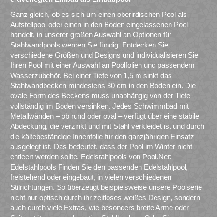
Ganz gleich, ob es sich um einen oberirdischen Pool als
Aufstellpool oder einen in den Boden eingelassenen Pool
handelt, in unserer großen Auswahl an Optionen für
Stahlwandpools werden Sie fündig. Entdecken Sie
verschiedene Größen und Designs und individualisieren Sie
Ihren Pool mit einer Auswahl an Poolfolien und passendem
Wasserzubehör. Bei einer Tiefe von 1,5 m sinkt das
Stahlwandbecken mindestens 30 cm in den Boden ein. Die
ovale Form des Beckens muss unabhängig von der Tiefe
vollständig im Boden versinken. Jedes Schwimmbad mit
Metallwänden – ob rund oder oval – verfügt über eine stabile
Abdeckung, die verzinkt und mit Stahl verkleidet ist und durch
die kältebeständige Innenfolie für den ganzjährigen Einsatz
ausgelegt ist. Das bedeutet, dass der Pool im Winter nicht
entleert werden sollte. Edelstahlpools von Pool.Net:
Edelstahlpools Finden Sie den passenden Edelstahlpool,
freistehend oder eingebaut, in vielen verschiedenen
Stilrichtungen. So überzeugt beispielsweise unsere Poolserie
nicht nur optisch durch ihr zeitloses weißes Design, sondern
auch durch viele Extras, wie besonders breite Arme oder