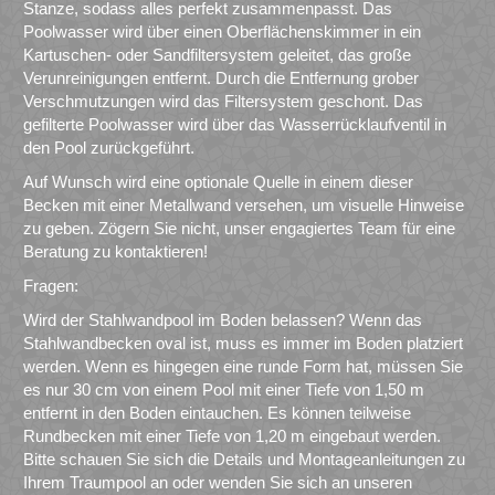
Stanze, sodass alles perfekt zusammenpasst. Das
Poolwasser wird über einen Oberflächenskimmer in ein
Kartuschen- oder Sandfiltersystem geleitet, das große
Verunreinigungen entfernt. Durch die Entfernung grober
Verschmutzungen wird das Filtersystem geschont. Das
gefilterte Poolwasser wird über das Wasserrücklaufventil in
den Pool zurückgeführt.
Auf Wunsch wird eine optionale Quelle in einem dieser
Becken mit einer Metallwand versehen, um visuelle Hinweise
zu geben. Zögern Sie nicht, unser engagiertes Team für eine
Beratung zu kontaktieren!
Fragen:
Wird der Stahlwandpool im Boden belassen? Wenn das
Stahlwandbecken oval ist, muss es immer im Boden platziert
werden. Wenn es hingegen eine runde Form hat, müssen Sie
es nur 30 cm von einem Pool mit einer Tiefe von 1,50 m
entfernt in den Boden eintauchen. Es können teilweise
Rundbecken mit einer Tiefe von 1,20 m eingebaut werden.
Bitte schauen Sie sich die Details und Montageanleitungen zu
Ihrem Traumpool an oder wenden Sie sich an unseren