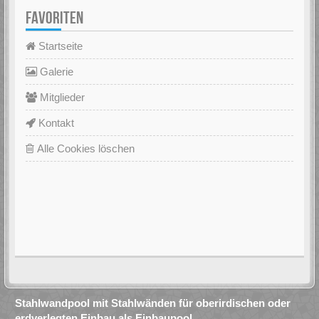
FAVORITEN
Startseite
Galerie
Mitglieder
Kontakt
Alle Cookies löschen
Stahlwandpool mit Stahlwänden für oberirdischen oder
erdverlegten Einbau als Einbaupool