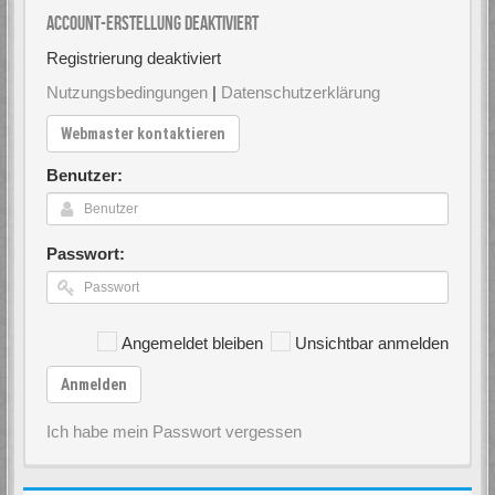
Account-Erstellung deaktiviert
Registrierung deaktiviert
Nutzungsbedingungen
|
Datenschutzerklärung
Webmaster kontaktieren
Benutzer:
Passwort:
Angemeldet bleiben
Unsichtbar anmelden
Anmelden
Ich habe mein Passwort vergessen