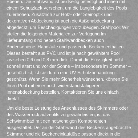
Ebenen. Die Stahlwand ist beidseitig befestigt und innen mit
einem Schutzlack versehen, um die Langlebigkeit des Pools
zu erhöhen. Zusätzlich zur Holz- oder Steinoptik und
dekorativen Abdeckung ist auch die Außenabdeckung
abgedeckt, um Beschädigungen vorzubeugen. Stahlpool: Wir
stellen die folgenden Materialien zur Verfügung Im
Lieferumfang sind neben Stahlwandbecken auch
Bodenschiene, Handläufe und passende Becken enthalten.
Dieses besteht aus PVC und ist je nach gewähltem Pool
zwischen 0,6 und 0,8 mm dick. Damit die Flüssigkeit nicht
schnell altert und vor der Sonne – insbesondere im Sommer –
geschützt ist, ist sie durch eine UV-Schutzbehandlung
geschützt. Wenn Sie mehr Sicherheit wünschen, können Sie
Ihren Pool mit einer noch widerstandsfähigeren
Innenabdeckung bestellen. Kontaktieren Sie uns einfach
direkt!
Um die beste Leistung des Anschlusses des Skimmers oder
des Wasserrücklaufventils zu gewährleisten, ist das
Schwimmbad mit den notwendigen Komponenten
ausgestattet. Der an der Stahlwand des Beckens angebrachte
Skimmer und die Beckeneinlaufdüse passen direkt in die