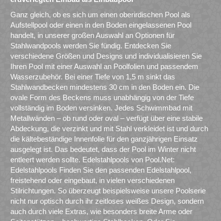
Ganz gleich, ob es sich um einen oberirdischen Pool als
Aufstellpool oder einen in den Boden eingelassenen Pool
handelt, in unserer großen Auswahl an Optionen für
Stahlwandpools werden Sie fündig. Entdecken Sie
verschiedene Größen und Designs und individualisieren Sie
Ihren Pool mit einer Auswahl an Poolfolien und passendem
Wasserzubehör. Bei einer Tiefe von 1,5 m sinkt das
Stahlwandbecken mindestens 30 cm in den Boden ein. Die
ovale Form des Beckens muss unabhängig von der Tiefe
vollständig im Boden versinken. Jedes Schwimmbad mit
Metallwänden – ob rund oder oval – verfügt über eine stabile
Abdeckung, die verzinkt und mit Stahl verkleidet ist und durch
die kältebeständige Innenfolie für den ganzjährigen Einsatz
ausgelegt ist. Das bedeutet, dass der Pool im Winter nicht
entleert werden sollte. Edelstahlpools von Pool.Net:
Edelstahlpools Finden Sie den passenden Edelstahlpool,
freistehend oder eingebaut, in vielen verschiedenen
Stilrichtungen. So überzeugt beispielsweise unsere Poolserie
nicht nur optisch durch ihr zeitloses weißes Design, sondern
auch durch viele Extras, wie besonders breite Arme oder