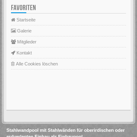
FAVORITEN
Startseite
Galerie
Mitglieder
Kontakt
Alle Cookies löschen
Stahlwandpool mit Stahlwänden für oberirdischen oder
erdverlegten Einbau als Einbaupool