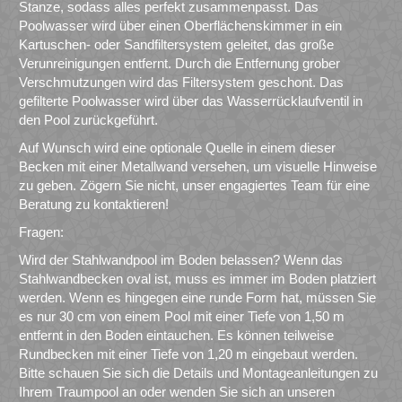
Stanze, sodass alles perfekt zusammenpasst. Das
Poolwasser wird über einen Oberflächenskimmer in ein
Kartuschen- oder Sandfiltersystem geleitet, das große
Verunreinigungen entfernt. Durch die Entfernung grober
Verschmutzungen wird das Filtersystem geschont. Das
gefilterte Poolwasser wird über das Wasserrücklaufventil in
den Pool zurückgeführt.
Auf Wunsch wird eine optionale Quelle in einem dieser
Becken mit einer Metallwand versehen, um visuelle Hinweise
zu geben. Zögern Sie nicht, unser engagiertes Team für eine
Beratung zu kontaktieren!
Fragen:
Wird der Stahlwandpool im Boden belassen? Wenn das
Stahlwandbecken oval ist, muss es immer im Boden platziert
werden. Wenn es hingegen eine runde Form hat, müssen Sie
es nur 30 cm von einem Pool mit einer Tiefe von 1,50 m
entfernt in den Boden eintauchen. Es können teilweise
Rundbecken mit einer Tiefe von 1,20 m eingebaut werden.
Bitte schauen Sie sich die Details und Montageanleitungen zu
Ihrem Traumpool an oder wenden Sie sich an unseren