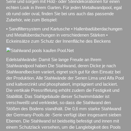
Serie und sorgen mit Holz- oder Steindekorationen für einen
echten Look in Ihrem Garten. Für jeden Metallwandpool, egal
ob rund oder oval, finden Sie bei uns auch das passende
Zubehör, wie zum Beispiel:
• Sandfiltersystem und Kartusche • Hallenbadüberdachungen
und Metallüberdachungen in verschiedenen Stärken •
Eckeinsätze zum Schutz der Innenfläche des Beckens
Edelstahlwände: Damit Sie lange Freude an Ihrem
Stahlwandpool haben Die Stahlwand, deren Dicke je nach
Stahlwandbecken variiert, eignet sich gut für den Einsatz bei
der Produktion. Alle Stahlwände der Serien Lima und Alfa Pool
sind kaltverzinkt und phosphatiert, imprägniert und lackiert.
Die vertikale Pressriffelung erhöht zudem die Festigkeit und
Stabilität. Das Stahlgebäude dieser Schwimmbäder ist
verschweißt und verkleidet, so dass die Stahlwand den
Stößen des Bodens standhält. Die 0,6 mm starke Stahlwand
der Germany-Pools.de -Serie verfügt über insgesamt sieben
Ebenen. Die Stahlwand ist beidseitig befestigt und innen mit
einem Schutzlack versehen, um die Langlebigkeit des Pools