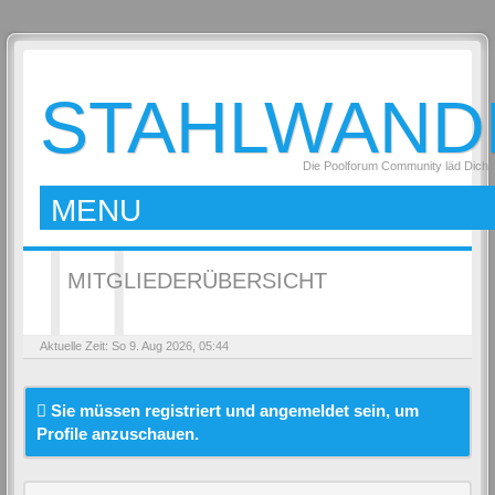
STAHLWAND
Die Poolforum Community läd Dich 
MENU
MITGLIEDERÜBERSICHT
Aktuelle Zeit: So 9. Aug 2026, 05:44
Sie müssen registriert und angemeldet sein, um
Profile anzuschauen.