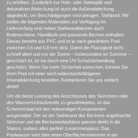
zu erhöhen. Zusätzlich zur Holz- oder Steinoptik und
dekorativen Abdeckung ist auch die Außenabdeckung
abgedeckt, um Beschädigungen vorzubeugen. Stahlpool: Wir
stellen die folgenden Materialien zur Verfügung Im
Lieferumfang sind neben Stahlwandbecken auch
Bodenschiene, Handläufe und passende Becken enthalten.
Dieses besteht aus PVC und ist je nach gewähltem Pool
zwischen 0,6 und 0,8 mm dick. Damit die Flüssigkeit nicht
schnell altert und vor der Sonne – insbesondere im Sommer –
geschützt ist, ist sie durch eine UV-Schutzbehandlung
geschützt. Wenn Sie mehr Sicherheit wünschen, können Sie
Ihren Pool mit einer noch widerstandsfähigeren
Innenabdeckung bestellen. Kontaktieren Sie uns einfach
direkt!
Um die beste Leistung des Anschlusses des Skimmers oder
des Wasserrücklaufventils zu gewährleisten, ist das
Schwimmbad mit den notwendigen Komponenten
ausgestattet. Der an der Stahlwand des Beckens angebrachte
Skimmer und die Beckeneinlaufdüse passen direkt in die
Stanze, sodass alles perfekt zusammenpasst. Das
Poolwasser wird über einen Oberflächenskimmer in ein