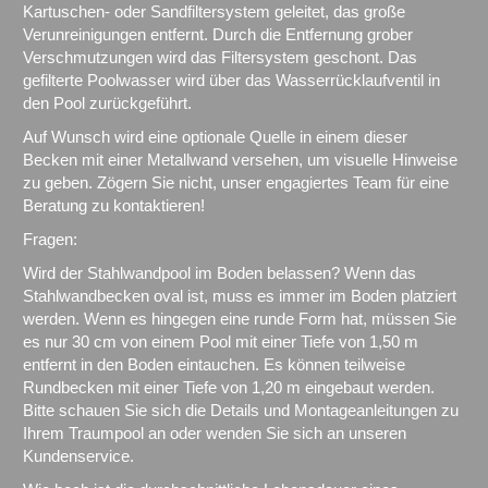
Kartuschen- oder Sandfiltersystem geleitet, das große
Verunreinigungen entfernt. Durch die Entfernung grober
Verschmutzungen wird das Filtersystem geschont. Das
gefilterte Poolwasser wird über das Wasserrücklaufventil in
den Pool zurückgeführt.
Auf Wunsch wird eine optionale Quelle in einem dieser
Becken mit einer Metallwand versehen, um visuelle Hinweise
zu geben. Zögern Sie nicht, unser engagiertes Team für eine
Beratung zu kontaktieren!
Fragen:
Wird der Stahlwandpool im Boden belassen? Wenn das
Stahlwandbecken oval ist, muss es immer im Boden platziert
werden. Wenn es hingegen eine runde Form hat, müssen Sie
es nur 30 cm von einem Pool mit einer Tiefe von 1,50 m
entfernt in den Boden eintauchen. Es können teilweise
Rundbecken mit einer Tiefe von 1,20 m eingebaut werden.
Bitte schauen Sie sich die Details und Montageanleitungen zu
Ihrem Traumpool an oder wenden Sie sich an unseren
Kundenservice.