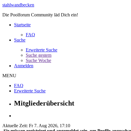
stahlwandbecken
Die Poolforum Community läd Dich ein!
Startseite
FAQ
Suche
Erweiterte Suche
Suche gestern
Suche Woche
Anmelden
MENU
FAQ
Erweiterte Suche
Mitgliederübersicht
Aktuelle Zeit: Fr 7. Aug 2026, 17:10
Sie müssen registriert und angemeldet sein, um Profile anzuscha