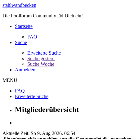
stahlwandbecken
Die Poolforum Community läd Dich ein!
Startseite
FAQ
Suche
Erweiterte Suche
Suche gestern
Suche Woche
Anmelden
MENU
FAQ
Erweiterte Suche
Mitgliederübersicht
Aktuelle Zeit: So 9. Aug 2026, 06:54
Sie müssen sich anmelden, um die Gruppendetails anzusehen.