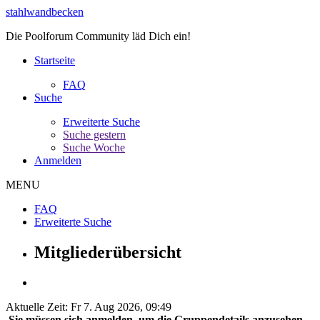
stahlwandbecken
Die Poolforum Community läd Dich ein!
Startseite
FAQ
Suche
Erweiterte Suche
Suche gestern
Suche Woche
Anmelden
MENU
FAQ
Erweiterte Suche
Mitgliederübersicht
Aktuelle Zeit: Fr 7. Aug 2026, 09:49
Sie müssen sich anmelden, um die Gruppendetails anzusehen.