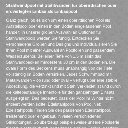
Stahlwandpool mit Stahlwänden für oberirdischen oder
erdverlegten Einbau als Einbaupool
Ganz gleich, ob es sich um einen oberirdischen Pool als
Aufstellpool oder einen in den Boden eingelassenen Pool
handelt, in unserer großen Auswahl an Optionen für
Stahlwandpools werden Sie fündig. Entdecken Sie
verschiedene Größen und Designs und individualisieren Sie
Ihren Pool mit einer Auswahl an Poolfolien und passendem
Wasserzubehör. Bei einer Tiefe von 1,5 m sinkt das
Stahlwandbecken mindestens 30 cm in den Boden ein. Die
ovale Form des Beckens muss unabhängig von der Tiefe
vollständig im Boden versinken. Jedes Schwimmbad mit
Metallwänden – ob rund oder oval – verfügt über eine stabile
Abdeckung, die verzinkt und mit Stahl verkleidet ist und durch
die kältebeständige Innenfolie für den ganzjährigen Einsatz
ausgelegt ist. Das bedeutet, dass der Pool im Winter nicht
entleert werden sollte. Edelstahlpools von Pool.Net:
Edelstahlpools Finden Sie den passenden Edelstahlpool,
freistehend oder eingebaut, in vielen verschiedenen
Stilrichtungen. So überzeugt beispielsweise unsere Poolserie