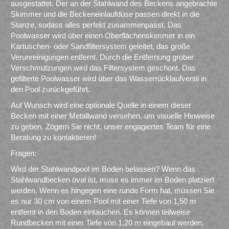
ausgestattet. Der an der Stahlwand des Beckens angebrachte
Skimmer und die Beckeneinlaufdüse passen direkt in die
Stanze, sodass alles perfekt zusammenpasst. Das
Poolwasser wird über einen Oberflächenskimmer in ein
Kartuschen- oder Sandfiltersystem geleitet, das große
Verunreinigungen entfernt. Durch die Entfernung grober
Verschmutzungen wird das Filtersystem geschont. Das
gefilterte Poolwasser wird über das Wasserrücklaufventil in
den Pool zurückgeführt.
Auf Wunsch wird eine optionale Quelle in einem dieser
Becken mit einer Metallwand versehen, um visuelle Hinweise
zu geben. Zögern Sie nicht, unser engagiertes Team für eine
Beratung zu kontaktieren!
Fragen:
Wird der Stahlwandpool im Boden belassen? Wenn das
Stahlwandbecken oval ist, muss es immer im Boden platziert
werden. Wenn es hingegen eine runde Form hat, müssen Sie
es nur 30 cm von einem Pool mit einer Tiefe von 1,50 m
entfernt in den Boden eintauchen. Es können teilweise
Rundbecken mit einer Tiefe von 1,20 m eingebaut werden.