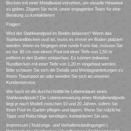
Becken mit einer Metallwand versehen, um visuelle Hinweise
zu geben. Zögern Sie nicht, unser engagiertes Team für eine
Beratung zu kontaktieren!
Fragen:
Wird der Stahlwandpool im Boden belassen? Wenn das
Stahlwandbecken oval ist, muss es immer im Boden platziert
werden. Wenn es hingegen eine runde Form hat, müssen Sie
es nur 30 cm von einem Pool mit einer Tiefe von 1,50 m
entfernt in den Boden eintauchen. Es können teilweise
Rundbecken mit einer Tiefe von 1,20 m eingebaut werden.
Bitte schauen Sie sich die Details und Montageanleitungen zu
Ihrem Traumpool an oder wenden Sie sich an unseren
Kundenservice.
Wie hoch ist die durchschnittliche Lebensdauer eines
Stahlwandpools? Die Lebenserwartung eines Metallwandpools
liegt je nach Modell zwischen 10 und 20 Jahren, sofern Sie
Ihren Pool im Garten pflegen und lagern. Wenn Sie nützliche
Tipps und Ratschläge benötigen, kontaktieren Sie uns.
Impressum
|
Nutzungs- und Verhaltensbedingungen
|