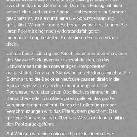
zwischen 0,6 und 0,8 mm dick. Damit die Flüssigkeit nicht
schnell altert und vor der Sonne – insbesondere im Sommer –
geschützt ist, ist sie durch eine UV-Schutzbehandlung
geschützt. Wenn Sie mehr Sicherheit wünschen, können Sie
Ihren Pool mit einer noch widerstandsfähigeren
Innenabdeckung bestellen. Kontaktieren Sie uns einfach
direkt!
Um die beste Leistung des Anschlusses des Skimmers oder
des Wasserrücklaufventils zu gewährleisten, ist das
Schwimmbad mit den notwendigen Komponenten
ausgestattet. Der an der Stahlwand des Beckens angebrachte
Skimmer und die Beckeneinlaufdüse passen direkt in die
Stanze, sodass alles perfekt zusammenpasst. Das
Poolwasser wird über einen Oberflächenskimmer in ein
Kartuschen- oder Sandfiltersystem geleitet, das große
Verunreinigungen entfernt. Durch die Entfernung grober
Verschmutzungen wird das Filtersystem geschont. Das
gefilterte Poolwasser wird über das Wasserrücklaufventil in
den Pool zurückgeführt.
Auf Wunsch wird eine optionale Quelle in einem dieser