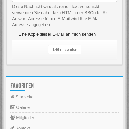
Diese Nachricht wird als reiner Text verschickt,
verwenden Sie daher kein HTML oder BBCode. Als
Antwort-Adresse für die E-Mail wird Ihre E-Mail-
Adresse angegeben.
Eine Kopie dieser E-Mail an mich senden.
E-Mail senden
FAVORITEN
Startseite
Galerie
Mitglieder
Kontakt