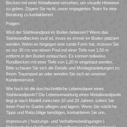
Becken mit einer Metallwand versehen, um visuelle Hinweise
zu geben. Zögern Sie nicht, unser engagiertes Team für eine
Beratung zu kontaktieren!
Fragen:
Wird der Stahlwandpool im Boden belassen? Wenn das
Stahlwandbecken oval ist, muss es immer im Boden platziert
werden. Wenn es hingegen eine runde Form hat, müssen Sie
es nur 30 cm von einem Pool mit einer Tiefe von 1,50 m
entfernt in den Boden eintauchen. Es können teilweise
Rundbecken mit einer Tiefe von 1,20 m eingebaut werden.
Bitte schauen Sie sich die Details und Montageanleitungen zu
Ihrem Traumpool an oder wenden Sie sich an unseren
Kundenservice.
Wie hoch ist die durchschnittliche Lebensdauer eines
Stahlwandpools? Die Lebenserwartung eines Metallwandpools
liegt je nach Modell zwischen 10 und 20 Jahren, sofern Sie
Ihren Pool im Garten pflegen und lagern. Wenn Sie nützliche
Tipps und Ratschläge benötigen, kontaktieren Sie uns.
Impressum
|
Nutzungs- und Verhaltensbedingungen
|