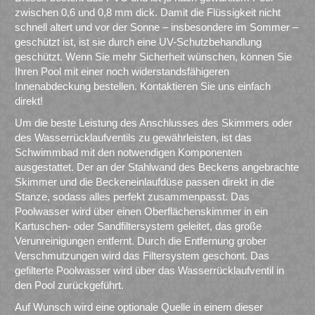
zwischen 0,6 und 0,8 mm dick. Damit die Flüssigkeit nicht
schnell altert und vor der Sonne – insbesondere im Sommer –
geschützt ist, ist sie durch eine UV-Schutzbehandlung
geschützt. Wenn Sie mehr Sicherheit wünschen, können Sie
Ihren Pool mit einer noch widerstandsfähigeren
Innenabdeckung bestellen. Kontaktieren Sie uns einfach
direkt!
Um die beste Leistung des Anschlusses des Skimmers oder
des Wasserrücklaufventils zu gewährleisten, ist das
Schwimmbad mit den notwendigen Komponenten
ausgestattet. Der an der Stahlwand des Beckens angebrachte
Skimmer und die Beckeneinlaufdüse passen direkt in die
Stanze, sodass alles perfekt zusammenpasst. Das
Poolwasser wird über einen Oberflächenskimmer in ein
Kartuschen- oder Sandfiltersystem geleitet, das große
Verunreinigungen entfernt. Durch die Entfernung grober
Verschmutzungen wird das Filtersystem geschont. Das
gefilterte Poolwasser wird über das Wasserrücklaufventil in
den Pool zurückgeführt.
Auf Wunsch wird eine optionale Quelle in einem dieser