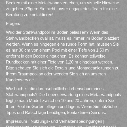
Becken mit einer Metallwand versehen, um visuelle Hinweise
zu geben. Zögern Sie nicht, unser engagiertes Team für eine
Beratung zu kontaktieren!
Fragen:
Wird der Stahlwandpool im Boden belassen? Wenn das
Stahlwandbecken oval ist, muss es immer im Boden platziert
werden. Wenn es hingegen eine runde Form hat, müssen Sie
es nur 30 cm von einem Pool mit einer Tiefe von 1,50 m
entfernt in den Boden eintauchen. Es können teilweise
Rundbecken mit einer Tiefe von 1,20 m eingebaut werden.
Bitte schauen Sie sich die Details und Montageanleitungen zu
Ihrem Traumpool an oder wenden Sie sich an unseren
Kundenservice.
Wie hoch ist die durchschnittliche Lebensdauer eines
Stahlwandpools? Die Lebenserwartung eines Metallwandpools
liegt je nach Modell zwischen 10 und 20 Jahren, sofern Sie
Ihren Pool im Garten pflegen und lagern. Wenn Sie nützliche
Tipps und Ratschläge benötigen, kontaktieren Sie uns.
Impressum
|
Nutzungs- und Verhaltensbedingungen
|