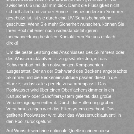
zwischen 0,6 und 0,8 mm dick. Damit die Flüssigkeit nicht
schnell altert und vor der Sonne – insbesondere im Sommer –
geschützt ist, ist sie durch eine UV-Schutzbehandlung
geschützt. Wenn Sie mehr Sicherheit wünschen, können Sie
Ihren Pool mit einer noch widerstandsfähigeren
Innenabdeckung bestellen. Kontaktieren Sie uns einfach
direkt!
Um die beste Leistung des Anschlusses des Skimmers oder
des Wasserrücklaufventils zu gewährleisten, ist das
Schwimmbad mit den notwendigen Komponenten
ausgestattet. Der an der Stahlwand des Beckens angebrachte
Skimmer und die Beckeneinlaufdüse passen direkt in die
Stanze, sodass alles perfekt zusammenpasst. Das
Poolwasser wird über einen Oberflächenskimmer in ein
Kartuschen- oder Sandfiltersystem geleitet, das große
Verunreinigungen entfernt. Durch die Entfernung grober
Verschmutzungen wird das Filtersystem geschont. Das
gefilterte Poolwasser wird über das Wasserrücklaufventil in
den Pool zurückgeführt.
Auf Wunsch wird eine optionale Quelle in einem dieser