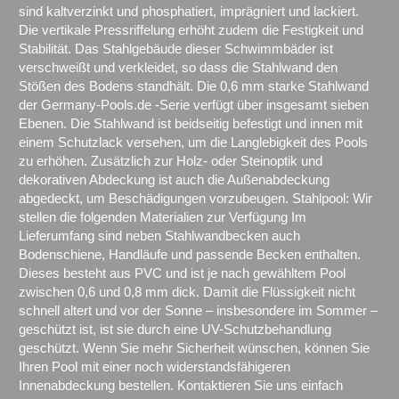
sind kaltverzinkt und phosphatiert, imprägniert und lackiert.
Die vertikale Pressriffelung erhöht zudem die Festigkeit und
Stabilität. Das Stahlgebäude dieser Schwimmbäder ist
verschweißt und verkleidet, so dass die Stahlwand den
Stößen des Bodens standhält. Die 0,6 mm starke Stahlwand
der Germany-Pools.de -Serie verfügt über insgesamt sieben
Ebenen. Die Stahlwand ist beidseitig befestigt und innen mit
einem Schutzlack versehen, um die Langlebigkeit des Pools
zu erhöhen. Zusätzlich zur Holz- oder Steinoptik und
dekorativen Abdeckung ist auch die Außenabdeckung
abgedeckt, um Beschädigungen vorzubeugen. Stahlpool: Wir
stellen die folgenden Materialien zur Verfügung Im
Lieferumfang sind neben Stahlwandbecken auch
Bodenschiene, Handläufe und passende Becken enthalten.
Dieses besteht aus PVC und ist je nach gewähltem Pool
zwischen 0,6 und 0,8 mm dick. Damit die Flüssigkeit nicht
schnell altert und vor der Sonne – insbesondere im Sommer –
geschützt ist, ist sie durch eine UV-Schutzbehandlung
geschützt. Wenn Sie mehr Sicherheit wünschen, können Sie
Ihren Pool mit einer noch widerstandsfähigeren
Innenabdeckung bestellen. Kontaktieren Sie uns einfach