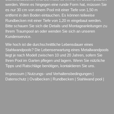
werden. Wenn es hingegen eine runde Form hat, müssen Sie
es nur 30 cm von einem Pool mit einer Tiefe von 1,50 m
entfernt in den Boden eintauchen. Es können teilweise
Rundbecken mit einer Tiefe von 1,20 m eingebaut werden.
Bitte schauen Sie sich die Details und Montageanleitungen zu
Ihrem Traumpool an oder wenden Sie sich an unseren
Kundenservice.
Wie hoch ist die durchschnittliche Lebensdauer eines
Stahlwandpools? Die Lebenserwartung eines Metallwandpools
liegt je nach Modell zwischen 10 und 20 Jahren, sofern Sie
Ihren Pool im Garten pflegen und lagern. Wenn Sie nützliche
Tipps und Ratschläge benötigen, kontaktieren Sie uns.
Impressum
|
Nutzungs- und Verhaltensbedingungen
|
Datenschutz
|
Ovalbecken
|
Rundbecken
|
Stahlwand pool
|