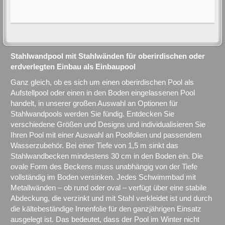
Stahlwandpool mit Stahlwänden für oberirdischen oder
erdverlegten Einbau als Einbaupool
Ganz gleich, ob es sich um einen oberirdischen Pool als
Aufstellpool oder einen in den Boden eingelassenen Pool
handelt, in unserer großen Auswahl an Optionen für
Stahlwandpools werden Sie fündig. Entdecken Sie
verschiedene Größen und Designs und individualisieren Sie
Ihren Pool mit einer Auswahl an Poolfolien und passendem
Wasserzubehör. Bei einer Tiefe von 1,5 m sinkt das
Stahlwandbecken mindestens 30 cm in den Boden ein. Die
ovale Form des Beckens muss unabhängig von der Tiefe
vollständig im Boden versinken. Jedes Schwimmbad mit
Metallwänden – ob rund oder oval – verfügt über eine stabile
Abdeckung, die verzinkt und mit Stahl verkleidet ist und durch
die kältebeständige Innenfolie für den ganzjährigen Einsatz
ausgelegt ist. Das bedeutet, dass der Pool im Winter nicht