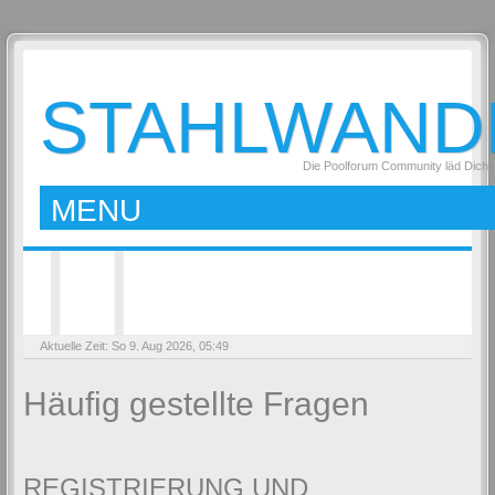
STAHLWAND
Die Poolforum Community läd Dich 
MENU
Aktuelle Zeit: So 9. Aug 2026, 05:49
Häufig gestellte Fragen
REGISTRIERUNG UND