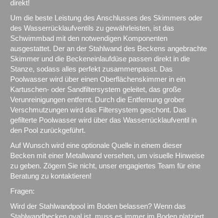
direkt!
Um die beste Leistung des Anschlusses des Skimmers oder
des Wasserrücklaufventils zu gewährleisten, ist das
Schwimmbad mit den notwendigen Komponenten
ausgestattet. Der an der Stahlwand des Beckens angebrachte
Skimmer und die Beckeneinlaufdüse passen direkt in die
Stanze, sodass alles perfekt zusammenpasst. Das
Poolwasser wird über einen Oberflächenskimmer in ein
Kartuschen- oder Sandfiltersystem geleitet, das große
Verunreinigungen entfernt. Durch die Entfernung grober
Verschmutzungen wird das Filtersystem geschont. Das
gefilterte Poolwasser wird über das Wasserrücklaufventil in
den Pool zurückgeführt.
Auf Wunsch wird eine optionale Quelle in einem dieser
Becken mit einer Metallwand versehen, um visuelle Hinweise
zu geben. Zögern Sie nicht, unser engagiertes Team für eine
Beratung zu kontaktieren!
Fragen:
Wird der Stahlwandpool im Boden belassen? Wenn das
Stahlwandbecken oval ist, muss es immer im Boden platziert