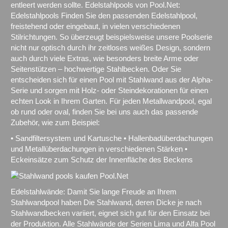
entleert werden sollte. Edelstahlpools von Pool.Net:
Edelstahlpools Finden Sie den passenden Edelstahlpool,
freistehend oder eingebaut, in vielen verschiedenen
Stilrichtungen. So überzeugt beispielsweise unsere Poolserie
nicht nur optisch durch ihr zeitloses weißes Design, sondern
auch durch viele Extras, wie besonders breite Arme oder
Seitenstützen – hochwertige Stahlbecken. Oder Sie
entscheiden sich für einen Pool mit Stahlwand aus der Alpha-
Serie und sorgen mit Holz- oder Steindekorationen für einen
echten Look in Ihrem Garten. Für jeden Metallwandpool, egal
ob rund oder oval, finden Sie bei uns auch das passende
Zubehör, wie zum Beispiel:
• Sandfiltersystem und Kartusche • Hallenbadüberdachungen
und Metallüberdachungen in verschiedenen Stärken •
Eckeinsätze zum Schutz der Innenfläche des Beckens
Edelstahlwände: Damit Sie lange Freude an Ihrem
Stahlwandpool haben Die Stahlwand, deren Dicke je nach
Stahlwandbecken variiert, eignet sich gut für den Einsatz bei
der Produktion. Alle Stahlwände der Serien Lima und Alfa Pool